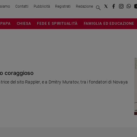
 siamo
Contatti
Pubblicità
Registrati
Redazione
PAPA
CHIESA
FEDE E SPIRITUALITÀ
FAMIGLIA ED EDUCAZIONE
smo coraggioso
trice del sito Rappler, e a Dmitry Muratov, tra i fondatori di Novaya