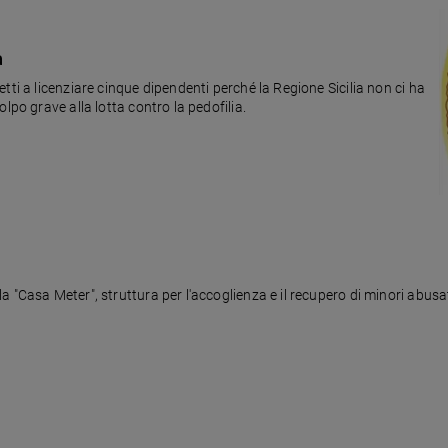
a
la Regione Sicilia non ci ha
. Un colpo grave alla lotta contro la pedofilia.
 "Casa Meter", struttura per l'accoglienza e il recupero di minori abusat