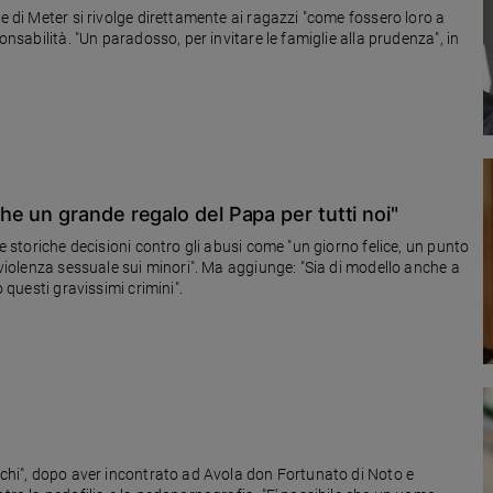
e di Meter si rivolge direttamente ai ragazzi "come fossero loro a
onsabilità. "Un paradosso, per invitare le famiglie alla prudenza", in
e un grande regalo del Papa per tutti noi"
ue storiche decisioni contro gli abusi come "un giorno felice, un punto
i modello anche a
o questi gravissimi crimini".
uochi", dopo aver incontrato ad Avola don Fortunato di Noto e