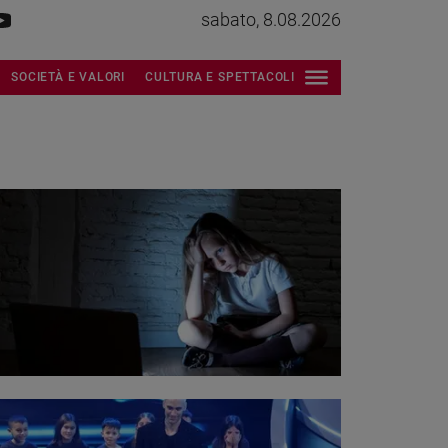
sabato, 8.08.2026
SOCIETÀ E VALORI
CULTURA E SPETTACOLI