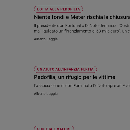
LOTTA ALLA PEDOFILIA
Niente fondi e Meter rischia la chiusur
Il presidente don Fortunato Di Noto denuncia: "Costretti a licenziare cinque dipendenti perché 
mai liquidato un finanziamento di 63 mila euro"
Alberto Laggia
UN AIUTO ALL'INFANZIA FERITA
Pedofilia, un rifugio per le vittime
L'associazione di don Fortunato Di Noto apre ad Avola
Alberto Laggia
SOCIETÀ E VALORI