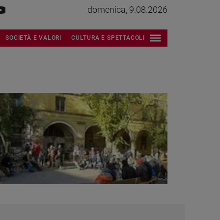
domenica, 9.08.2026
SOCIETÀ E VALORI
CULTURA E SPETTACOLI