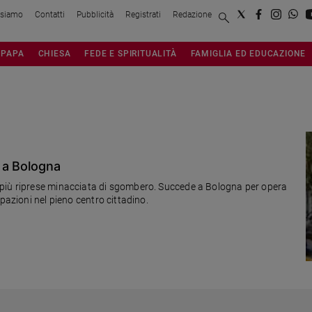
 siamo
Contatti
Pubblicità
Registrati
Redazione
PAPA
CHIESA
FEDE E SPIRITUALITÀ
FAMIGLIA ED EDUCAZIONE
 a Bologna
 più riprese minacciata di sgombero. Succede a Bologna per opera
pazioni nel pieno centro cittadino.