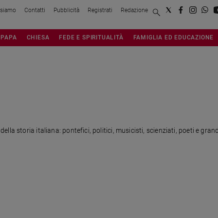
 siamo
Contatti
Pubblicità
Registrati
Redazione
PAPA
CHIESA
FEDE E SPIRITUALITÀ
FAMIGLIA ED EDUCAZIONE
a storia italiana: pontefici, politici, musicisti, scienziati, poeti e gran