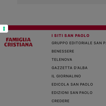
Policy
Chi
siamo
I SITI SAN PAOLO
Contatti
GRUPPO EDITORIALE SAN 
BENESSERE
Pubblicità
TELENOVA
Registrati
GAZZETTA D'ALBA
Redazione
IL GIORNALINO
EDICOLA SAN PAOLO
Social
EDIZIONI SAN PAOLO
CREDERE