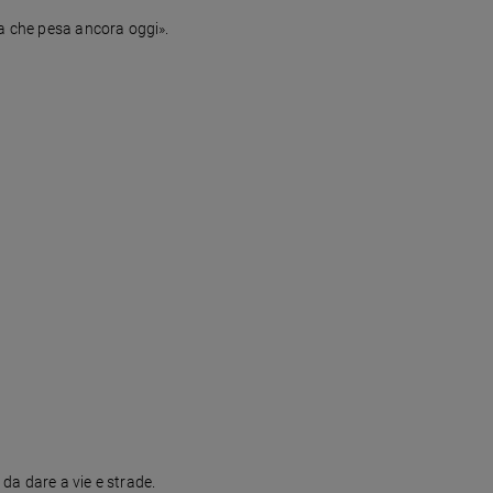
ca che pesa ancora oggi».
a dare a vie e strade.