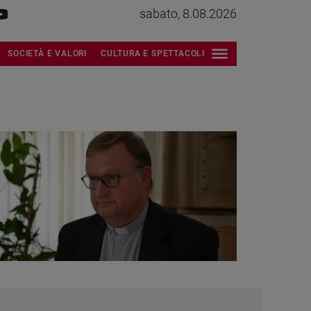
sabato, 8.08.2026
SOCIETÀ E VALORI
CULTURA E SPETTACOLI