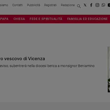
 siamo
Contatti
Pubblicità
Registrati
Redazione
PAPA
CHIESA
FEDE E SPIRITUALITÀ
FAMIGLIA ED EDUCAZIONE
vo vescovo di Vicenza
 Treviso, subentrerà nella diocesi berica a monsignor Beniamino