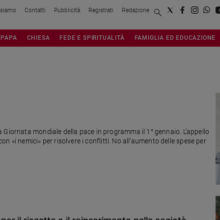
 siamo
Contatti
Pubblicità
Registrati
Redazione
PAPA
CHIESA
FEDE E SPIRITUALITÀ
FAMIGLIA ED EDUCAZIONE
 Giornata mondiale della pace in programma il 1° gennaio. L’appello
con «i nemici» per risolvere i conflitti. No all’aumento delle spese per