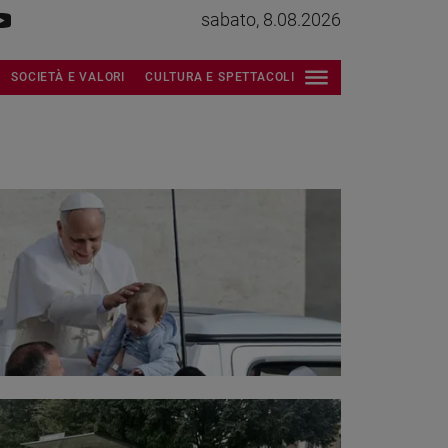
sabato, 8.08.2026
SOCIETÀ E VALORI
CULTURA E SPETTACOLI