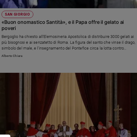
SAN GIORGIO
«Buon onomastico Santità», e il Papa offre il gelato ai
poveri
Bergoglio ha chiesto all'Elemosineria Apostolica di distribuire 3000 gelati ai
più bisognosi e ai senzatetto di Roma. La figura del santo che vinse il drago,
simbolo del male, e l'insegnamento del Pontefice circa la lotta contro
satana cui sono chiamati tutti i cristiani.
Alberto Chiara