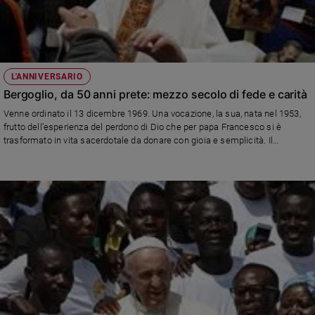
L'ANNIVERSARIO
Bergoglio, da 50 anni prete: mezzo secolo di fede e carità
Venne ordinato il 13 dicembre 1969. Una vocazione, la sua, nata nel 1953,
frutto dell’esperienza del perdono di Dio che per papa Francesco si è
trasformato in vita sacerdotale da donare con gioia e semplicità. Il
sacerdote, afferma il Santo Padre, vive in mezzo alla gente con il cuore
misericordioso di Gesù