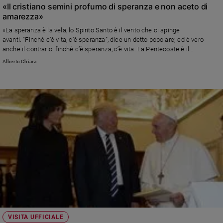
«Il cristiano semini profumo di speranza e non aceto di
amarezza»
«La speranza è la vela, lo Spirito Santo è il vento che ci spinge
avanti. “Finché c’è vita, c’è speranza”, dice un detto popolare; ed è vero
anche il contrario: finché c’è speranza, c’è vita. La Pentecoste è il
compleanno della Chiesa».
Alberto Chiara
VISITA UFFICIALE