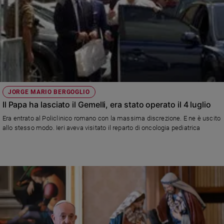
JORGE MARIO BERGOGLIO
Il Papa ha lasciato il Gemelli, era stato operato il 4 luglio
Era entrato al Policlinico romano con la massima discrezione. E ne è uscito
allo stesso modo. Ieri aveva visitato il reparto di oncologia pediatrica