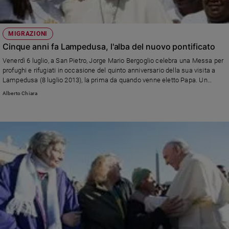
MIGRAZIONI
Cinque anni fa Lampedusa, l'alba del nuovo pontificato
Venerdì 6 luglio, a San Pietro, Jorge Mario Bergoglio celebra una Messa per
profughi e rifugiati in occasione del quinto anniversario della sua visita a
Lampedusa (8 luglio 2013), la prima da quando venne eletto Papa. Un
evento che è possibile seguire in diretta sul nostro sito.
Alberto Chiara