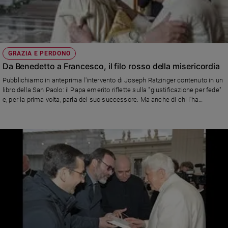
GRAZIA E PERDONO
Da Benedetto a Francesco, il filo rosso della misericordia
Pubblichiamo in anteprima l'intervento di Joseph Ratzinger contenuto in un
libro della San Paolo: il Papa emerito riflette sulla "giustificazione per fede"
e, per la prima volta, parla del suo successore. Ma anche di chi l'ha
preceduto: Giovanni Paolo II.