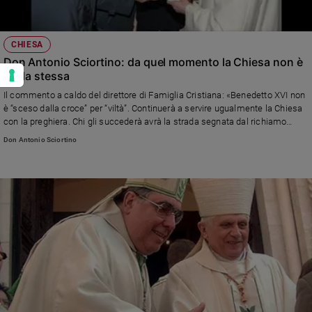
CHIESA
Don Antonio Sciortino: da quel momento la Chiesa non è
più la stessa
Il commento a caldo del direttore di Famiglia Cristiana: «Benedetto XVI non
è “sceso dalla croce” per “viltà”. Continuerà a servire ugualmente la Chiesa
con la preghiera. Chi gli succederà avrà la strada segnata dal richiamo
all’unità e alla testimonianza evangelica»
Don Antonio Sciortino