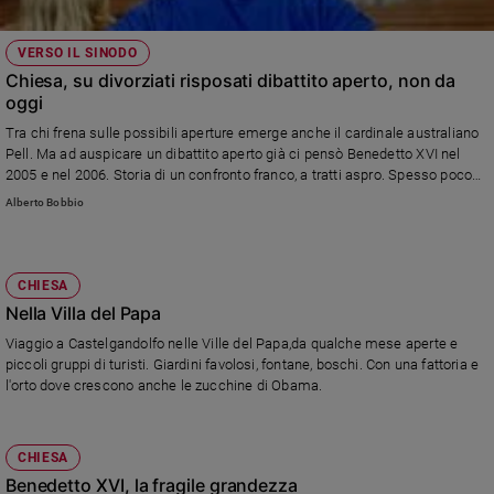
VERSO IL SINODO
Chiesa, su divorziati risposati dibattito aperto, non da
oggi
Tra chi frena sulle possibili aperture emerge anche il cardinale australiano
Pell. Ma ad auspicare un dibattito aperto già ci pensò Benedetto XVI nel
2005 e nel 2006. Storia di un confronto franco, a tratti aspro. Spesso poco
noto. E le possibili soluzioni...
Alberto Bobbio
CHIESA
Nella Villa del Papa
Viaggio a Castelgandolfo nelle Ville del Papa,da qualche mese aperte e
piccoli gruppi di turisti. Giardini favolosi, fontane, boschi. Con una fattoria e
l'orto dove crescono anche le zucchine di Obama.
CHIESA
Benedetto XVI, la fragile grandezza