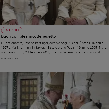
16 APRILE
Buon compleanno, Benedetto
Il Papa emerito, Joseph Ratzinger, compie oggi 92 anni. È nato il 16 aprile
1927 a Marktl am Inn, in Baviera. È stato eletto Papa il 19 aprile 2005. Tra la
sorpresa di tutti, l'11 febbraio 2013, in latino, ha annunciato al mondo di
dimettersi dal ministero petrino.
Alberto Chiara