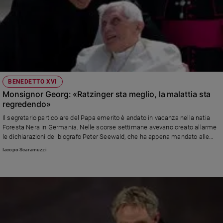
BENEDETTO XVI
Monsignor Georg: «Ratzinger sta meglio, la malattia sta
regredendo»
Il segretario particolare del Papa emerito è andato in vacanza nella natia
Foresta Nera in Germania. Nelle scorse settimane avevano creato allarme
le dichiarazioni del biografo Peter Seewald, che ha appena mandato alle
stampe una nuova opera monumentale
Iacopo Scaramuzzi