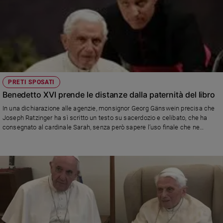
PRETI SPOSATI
Benedetto XVI prende le distanze dalla paternità del libro
In una dichiarazione alle agenzie, monsignor Georg Gänswein precisa che
Joseph Ratzinger ha sì scritto un testo su sacerdozio e celibato, che ha
consegnato al cardinale Sarah, senza però sapere l’uso finale che ne
sarebbe stato fatto