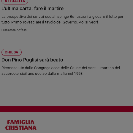
ATTUALITÀ
L'ultima carta: fare il martire
La prospettiva dei servizi sociali spinge Berlusconi a giocare il tutto per
tutto. Primo, rovesciare il tavolo del Governo. Poi si vedrà.
Francesco Anfossi
CHIESA
Don Pino Puglisi sarà beato
Riconosciuto dalla Congregazione delle Cause dei santi il martirio del
sacerdote siciliano ucciso dalla mafia nel 1993.