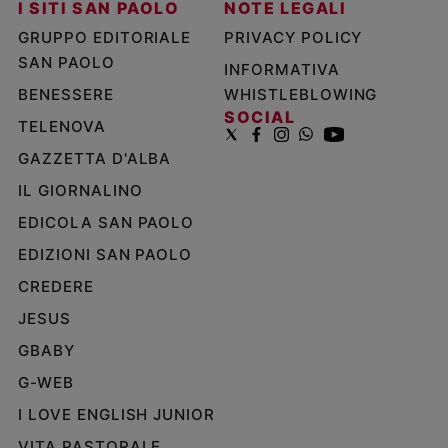
I SITI SAN PAOLO
NOTE LEGALI
GRUPPO EDITORIALE
PRIVACY POLICY
SAN PAOLO
INFORMATIVA
BENESSERE
WHISTLEBLOWING
SOCIAL
TELENOVA
GAZZETTA D'ALBA
IL GIORNALINO
EDICOLA SAN PAOLO
EDIZIONI SAN PAOLO
CREDERE
JESUS
GBABY
G-WEB
I LOVE ENGLISH JUNIOR
VITA PASTORALE