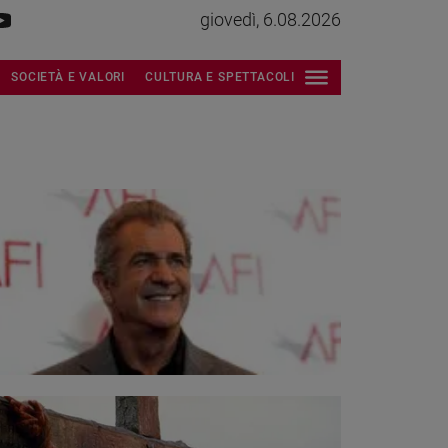
giovedì, 6.08.2026
SOCIETÀ E VALORI
CULTURA E SPETTACOLI