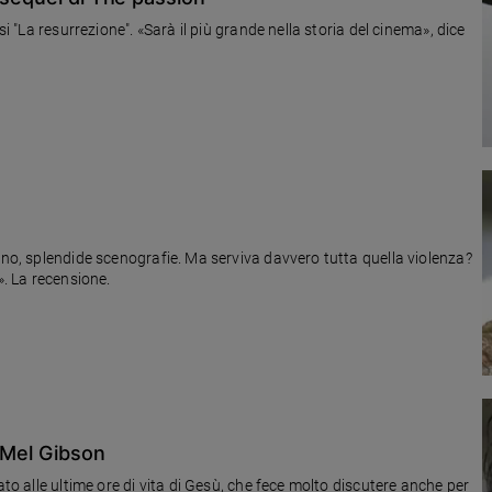
si "La resurrezione". «Sarà il più grande nella storia del cinema», dice
ino, splendide scenografie. Ma serviva davvero tutta quella violenza?
». La recensione.
i Mel Gibson
ato alle ultime ore di vita di Gesù, che fece molto discutere anche per