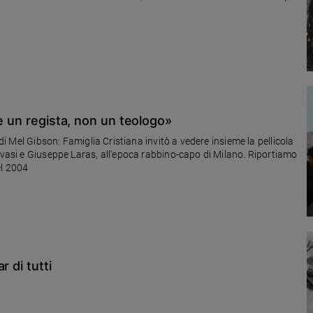
è un regista, non un teologo»
 di Mel Gibson: Famiglia Cristiana invitò a vedere insieme la pellicola
Ravasi e Giuseppe Laras, all'epoca rabbino-capo di Milano. Riportiamo
el 2004
 di tutti