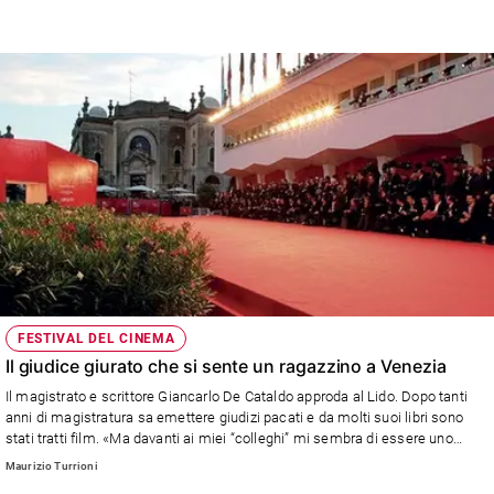
FESTIVAL DEL CINEMA
Il giudice giurato che si sente un ragazzino a Venezia
Il magistrato e scrittore Giancarlo De Cataldo approda al Lido. Dopo tanti
anni di magistratura sa emettere giudizi pacati e da molti suoi libri sono
stati tratti film. «Ma davanti ai miei “colleghi” mi sembra di essere uno
scolaretto»
Maurizio Turrioni