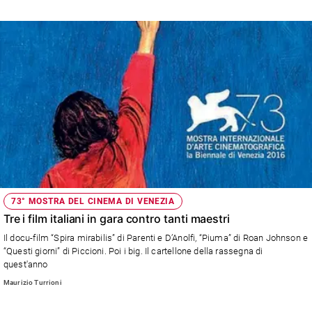
73° MOSTRA DEL CINEMA DI VENEZIA
Tre i film italiani in gara contro tanti maestri
Il docu-film “Spira mirabilis” di Parenti e D’Anolfi, “Piuma” di Roan Johnson e
“Questi giorni” di Piccioni. Poi i big. Il cartellone della rassegna di
quest'anno
Maurizio Turrioni