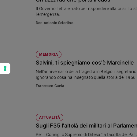
Il Governo Letta è nato per rispondere alla crisi. Lo s
l'emergenza.
Don Antonio Sciortino
MEMORIA
Salvini, ti spieghiamo cos'è Marcinelle
Nell'anniversario della tragedia in Belgio il segretar
Ignorando cosa ha insegnato quella storia del 1956.
Francesco Gaeta
ATTUALITÀ
Sugli F35 l'altolà dei militari al Parlame
Per il Consiglio Supremo di Difesa "la facoltà del Par