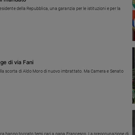
sidente della Repubblica, una garanzia per le istituzioni e per la
ge di via Fani
della scorta di Aldo Moro di nuovo imbrattato. Ma Camera e Senato
blica hanno toccato temi cari a papa Francesco. La preoccupazione di