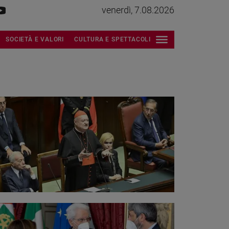
venerdì, 7.08.2026
SOCIETÀ E VALORI
CULTURA E SPETTACOLI