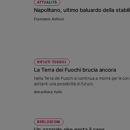
ATTUALITÀ
Napolitano, ultimo baluardo della stabil
Francesco Anfossi
RIFIUTI TOSSICI
La Terra dei Fuochi brucia ancora
Nella Terra dei Fuochi si continua a morire per le cons
abitanti una possibilità di futuro.
Annachiara Valle
BERLUSCONI
Un azzardo che porta il caos