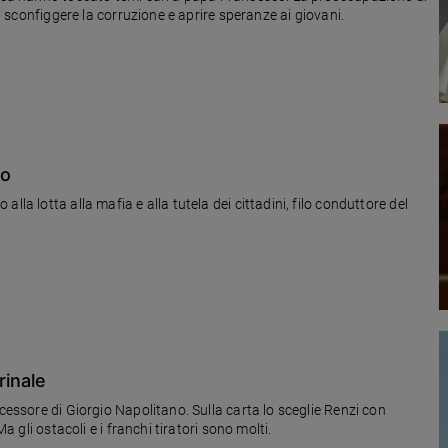
di sconfiggere la corruzione e aprire speranze ai giovani.
no
la lotta alla mafia e alla tutela dei cittadini, filo conduttore del
rinale
cessore di Giorgio Napolitano. Sulla carta lo sceglie Renzi con
a gli ostacoli e i franchi tiratori sono molti.