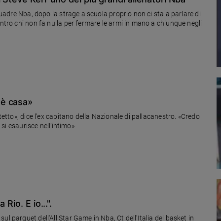
squadre Nba, dopo la strage a scuola proprio non ci sta a parlare di
ontro chi non fa nulla per fermare le armi in mano a chiunque negli
 è casa»
otetto», dice l’ex capitano della Nazionale di pallacanestro. «Credo
 si esaurisce nell’intimo»
Rio. E io...".
l parquet dell'All Star Game in Nba, Ct dell'Italia del basket in