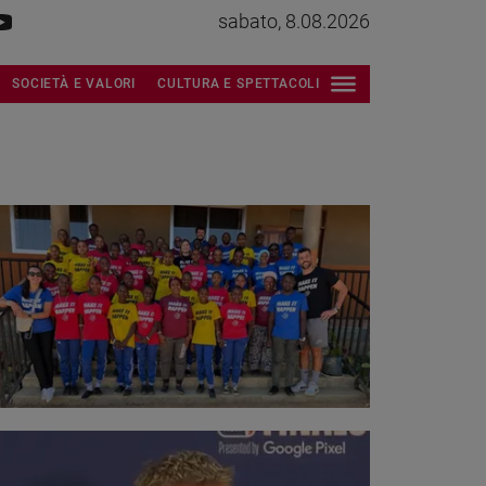
sabato, 8.08.2026
SOCIETÀ E VALORI
CULTURA E SPETTACOLI