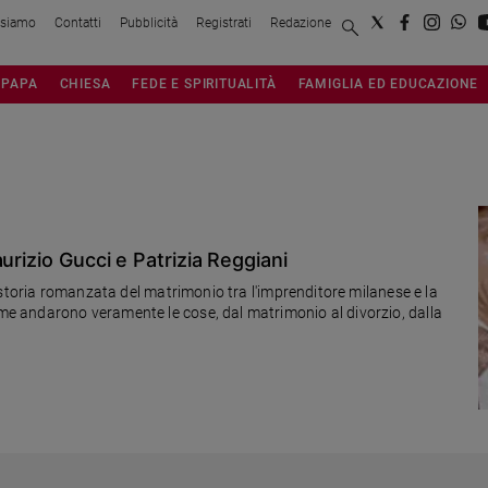
 siamo
Contatti
Pubblicità
Registrati
Redazione
PAPA
CHIESA
FEDE E SPIRITUALITÀ
FAMIGLIA ED EDUCAZIONE
urizio Gucci e Patrizia Reggiani
 storia romanzata del matrimonio tra l'imprenditore milanese e la
 andarono veramente le cose, dal matrimonio al divorzio, dalla