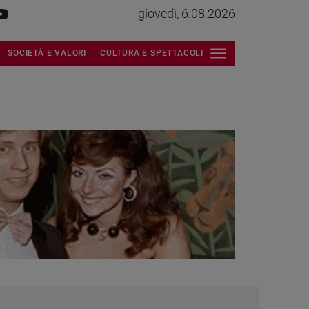
giovedì, 6.08.2026
SOCIETÀ E VALORI
CULTURA E SPETTACOLI