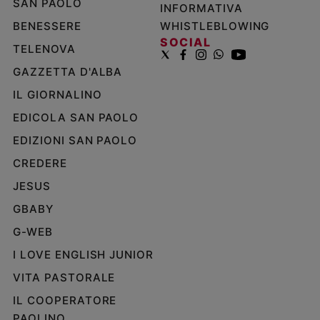
SAN PAOLO
INFORMATIVA
BENESSERE
WHISTLEBLOWING
SOCIAL
TELENOVA
GAZZETTA D'ALBA
IL GIORNALINO
EDICOLA SAN PAOLO
EDIZIONI SAN PAOLO
CREDERE
JESUS
GBABY
G-WEB
I LOVE ENGLISH JUNIOR
VITA PASTORALE
IL COOPERATORE
PAOLINO