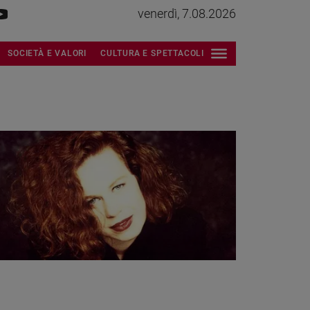
venerdì, 7.08.2026
SOCIETÀ E VALORI
CULTURA E SPETTACOLI