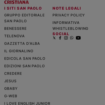
I SITI SAN PAOLO
NOTE LEGALI
GRUPPO EDITORIALE
PRIVACY POLICY
SAN PAOLO
INFORMATIVA
BENESSERE
WHISTLEBLOWING
SOCIAL
TELENOVA
GAZZETTA D'ALBA
IL GIORNALINO
EDICOLA SAN PAOLO
EDIZIONI SAN PAOLO
CREDERE
JESUS
GBABY
G-WEB
I LOVE ENGLISH JUNIOR