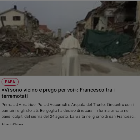
PAPA
«Vi sono vicino e prego per voi»: Francesco tra i
terremotati
Prima ad Amatrice. Poi ad Accumoli e Arquata del Tronto. L'incontro con i
bambini e gli sfollati. Bergoglio ha deciso di recarsi in forma privata nei
paesi colpiti dal sisma del 24 agosto. La visita nel giorno di san Francesco
d'Assisi.
Alberto Chiara