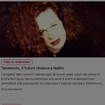
EMILIA ROMAGNA
Terremoto, il futuro rinasce a teatro
Il progetto "Beni comuni" abbracciato da diversi paesi colpiti dal sisma in
Emilia Romagna, hanno promosso una serie di eventi e laboratori per
permettere alla popolazione di rivitalizzare il tessuto sociale e riflettere sul
concetto di identità. Preziosa la presenza di star internazionali come Sarah
Simonetta Pagnotti
Jane Morris.