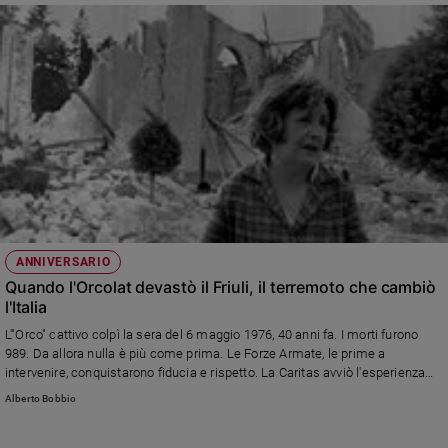
ANNIVERSARIO
Quando l'Orcolat devastò il Friuli, il terremoto che cambiò
l'Italia
L'"Orco" cattivo colpì la sera del 6 maggio 1976, 40 anni fa. I morti furono
989. Da allora nulla è più come prima. Le Forze Armate, le prime a
intervenire, conquistarono fiducia e rispetto. La Caritas avviò l'esperienza
dei gemellaggi tra diocesi. Sulla base dell'esperienza maturata nacque la
Alberto Bobbio
Protezione Civile.