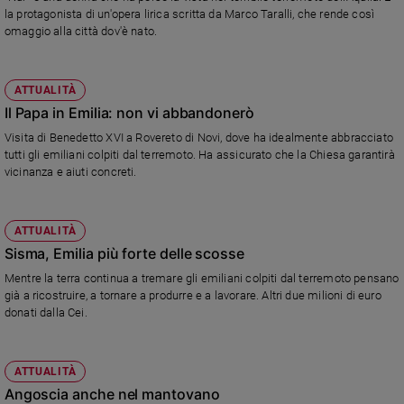
la protagonista di un'opera lirica scritta da Marco Taralli, che rende così
omaggio alla città dov'è nato.
ATTUALITÀ
Il Papa in Emilia: non vi abbandonerò
Visita di Benedetto XVI a Rovereto di Novi, dove ha idealmente abbracciato
tutti gli emiliani colpiti dal terremoto. Ha assicurato che la Chiesa garantirà
vicinanza e aiuti concreti.
ATTUALITÀ
Sisma, Emilia più forte delle scosse
Mentre la terra continua a tremare gli emiliani colpiti dal terremoto pensano
già a ricostruire, a tornare a produrre e a lavorare. Altri due milioni di euro
donati dalla Cei.
ATTUALITÀ
Angoscia anche nel mantovano