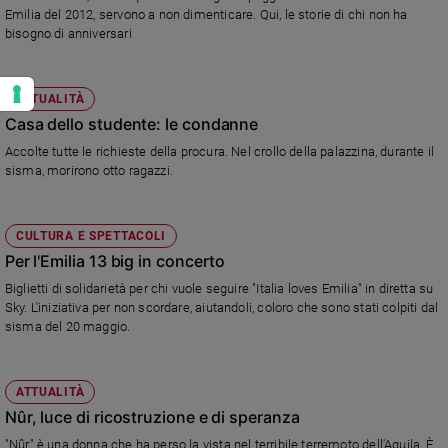
Emilia del 2012, servono a non dimenticare. Qui, le storie di chi non ha
bisogno di anniversari
ATTUALITÀ
Casa dello studente: le condanne
Accolte tutte le richieste della procura. Nel crollo della palazzina, durante il
sisma, morirono otto ragazzi.
CULTURA E SPETTACOLI
Per l'Emilia 13 big in concerto
Biglietti di solidarietà per chi vuole seguire "Italia loves Emilia" in diretta su
Sky. L'iniziativa per non scordare, aiutandoli, coloro che sono stati colpiti dal
sisma del 20 maggio.
ATTUALITÀ
Nûr, luce di ricostruzione e di speranza
"Nûr" è una donna che ha perso la vista nel terribile terremoto dell'Aquila. È