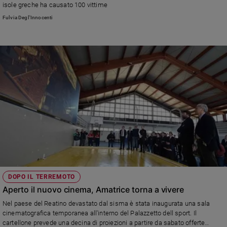
isole greche ha causato 100 vittime
Policy
Fulvia Degl'Innocenti
Chi
siamo
Contatti
Pubblicità
Registrati
Redazione
DOPO IL TERREMOTO
Social
Aperto il nuovo cinema, Amatrice torna a vivere
Nel paese del Reatino devastato dal sisma è stata inaugurata una sala
cinematografica temporanea all'interno del Palazzetto dell sport. Il
cartellone prevede una decina di proiezioni a partire da sabato offerte