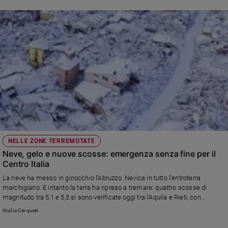
NELLE ZONE TERREMOTATE
Neve, gelo e nuove scosse: emergenza senza fine per il
Centro Italia
La neve ha messo in ginocchio l'Abruzzo. Nevica in tutto l'entroterra
marchigiano. E intanto la terra ha ripreso a tremare: quattro scosse di
magnitudo tra 5,1 e 5,5 si sono verificate oggi tra l'Aquila e Rieti, con
epicentro a 36 chilometri a nord dell'Aquila.
Giulia Cerqueti