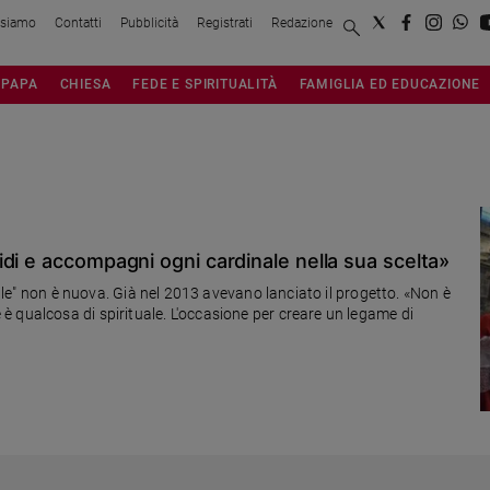
 siamo
Contatti
Pubblicità
Registrati
Redazione
PAPA
CHIESA
FEDE E SPIRITUALITÀ
FAMIGLIA ED EDUCAZIONE
di e accompagni ogni cardinale nella sua scelta»
inale" non è nuova. Già nel 2013 avevano lanciato il progetto. «Non è
 qualcosa di spirituale. L'occasione per creare un legame di