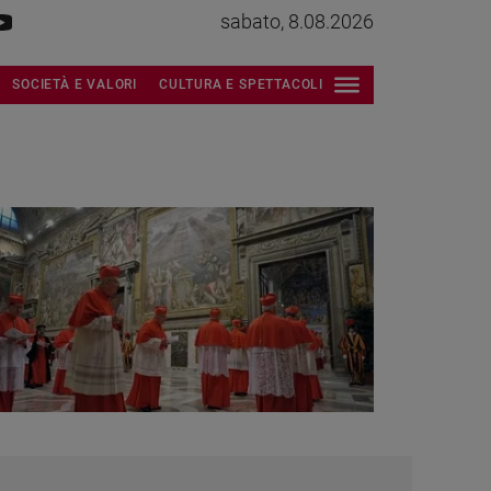
sabato, 8.08.2026
SOCIETÀ E VALORI
CULTURA E SPETTACOLI