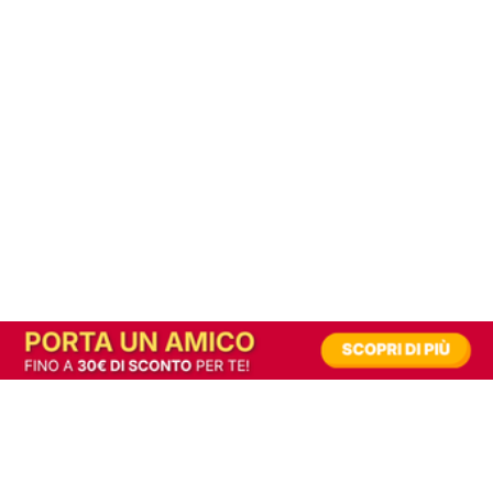
In alternativa, prova la versione digitale!
|
Abbonati
Contribuisci a mantenere questo sito gratuito
Riusciamo a fornire informazione gratuita grazie alla pubblicità erogata dai nostri
partner.
Accettando i consensi richiesti permetti ai nostri partner di creare un'esperienza