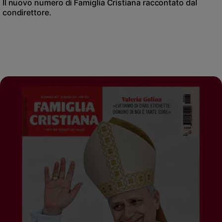
Il nuovo numero di Famiglia Cristiana raccontato dal
condirettore.