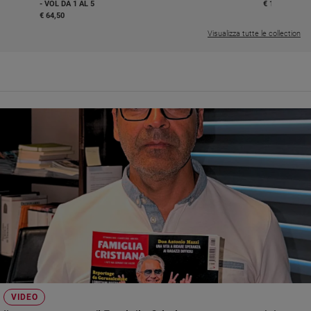
- VOL DA 1 AL 5
€ 18,50
€ 64,50
Visualizza tutte le collection
VIDEO