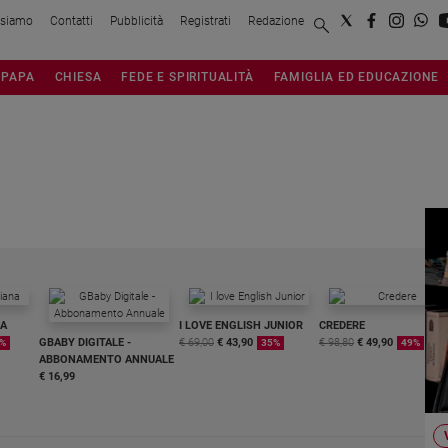
 siamo
Contatti
Pubblicità
Registrati
Redazione
PAPA
CHIESA
FEDE E SPIRITUALITÀ
FAMIGLIA ED EDUCAZIONE
NA
I LOVE ENGLISH JUNIOR
CREDERE
GBABY DIGITALE -
€ 69,00
€ 43,90
€ 98,80
€ 49,90
%
35%
49%
ABBONAMENTO ANNUALE
€ 16,99