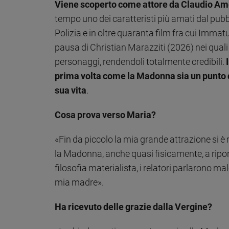
Viene scoperto come attore da Claudio A
tempo uno dei caratteristi più amati dal pubbl
Polizia e in oltre quaranta film fra cui Imma
pausa di Christian Marazziti (2026) nei qua
personaggi, rendendoli totalmente credibili.
prima volta come la Madonna sia un punto 
sua vita
.
Cosa prova verso Maria?
«Fin da piccolo la mia grande attrazione si è 
la Madonna, anche quasi fisicamente, a riport
filosofia materialista, i relatori parlarono m
mia madre».
Ha ricevuto delle grazie dalla Vergine?