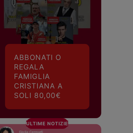
ABBONATI O
REGALA
FAMIGLIA
CRISTIANA A
SOLI 80,00€
ULTIME NOTIZIE
Giulia Cerqueti