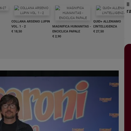
I
r
COLLANA ARSENIO LUPIN
QUID+ ALLENIAMO
VOL. 1 - 2
MAGNIFICA HUMANITAS -
L'INTELLIGENZA
€ 18,50
ENCICLICA PAPALE
€ 27,50
€ 2,90