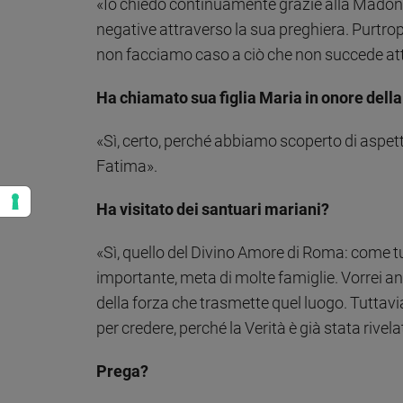
«Io chiedo continuamente grazie alla Madonn
negative attraverso la sua preghiera. Purtro
non facciamo caso a ciò che non succede attr
Ha chiamato sua figlia Maria in onore dell
«Sì, certo, perché abbiamo scoperto di aspett
Fatima».
Ha visitato dei santuari mariani?
«Sì, quello del Divino Amore di Roma: come tut
importante, meta di molte famiglie. Vorrei 
della forza che trasmette quel luogo. Tuttavi
per credere, perché la Verità è già stata rivel
Prega?