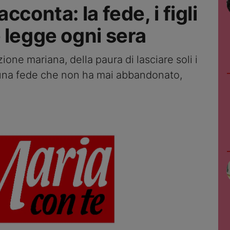
conta: la fede, i figli
 legge ogni sera
one mariana, della paura di lasciare soli i
di una fede che non ha mai abbandonato,