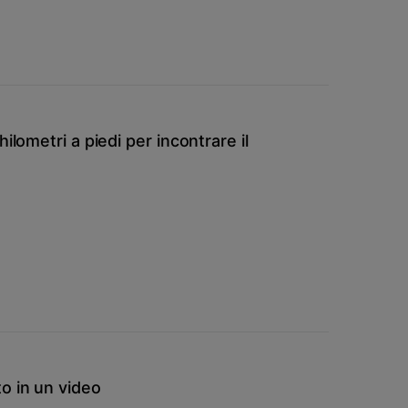
ilometri a piedi per incontrare il
o in un video