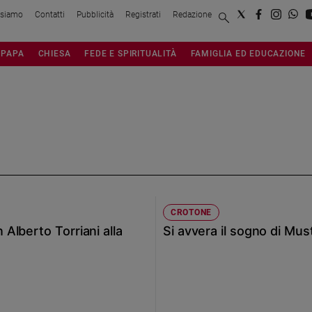
 siamo
Contatti
Pubblicità
Registrati
Redazione
PAPA
CHIESA
FEDE E SPIRITUALITÀ
FAMIGLIA ED EDUCAZIONE
CROTONE
Alberto Torriani alla
Si avvera il sogno di Must