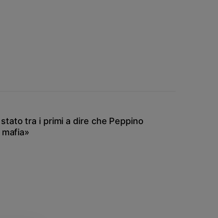
tato tra i primi a dire che Peppino
a mafia»