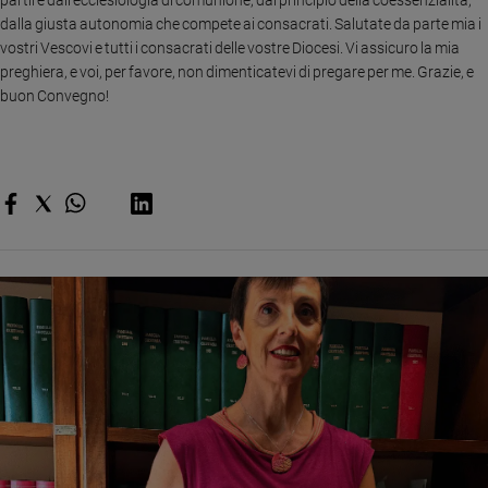
dalla giusta autonomia che compete ai consacrati. Salutate da parte mia i
vostri Vescovi e tutti i consacrati delle vostre Diocesi. Vi assicuro la mia
preghiera, e voi, per favore, non dimenticatevi di pregare per me. Grazie, e
buon Convegno!