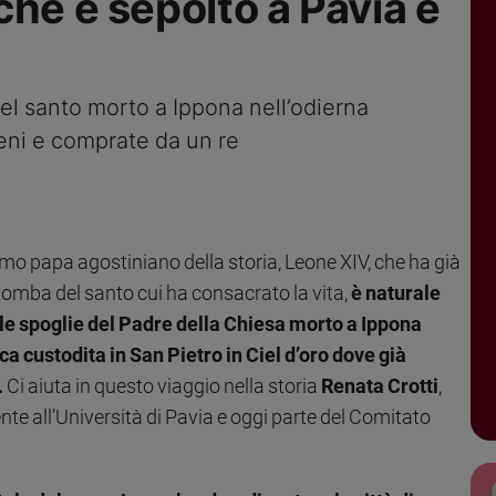
ché è sepolto a Pavia e
del santo morto a Ippona nell’odierna
aceni e comprate da un re
imo papa agostiniano della storia, Leone XIV, che ha già
la tomba del santo cui ha consacrato la vita,
è naturale
o le spoglie del Padre della Chiesa morto a Ippona
ca custodita in San Pietro in Ciel d’oro dove già
.
Ci aiuta in questo viaggio nella storia
Renata Crotti
,
te all’Università di Pavia e oggi parte del Comitato