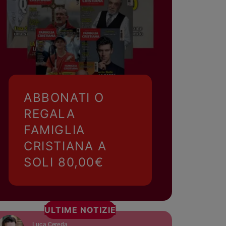
ABBONATI O
REGALA
FAMIGLIA
CRISTIANA A
SOLI 80,00€
ULTIME NOTIZIE
Luca Cereda