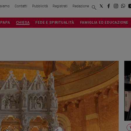
 siamo
Contatti
Pubblicità
Registrati
Redazione
PAPA
CHIESA
FEDE E SPIRITUALITÀ
FAMIGLIA ED EDUCAZIONE