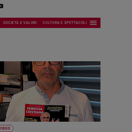
SOCIETÀ E VALORI
CULTURA E SPETTACOLI
VIDEO