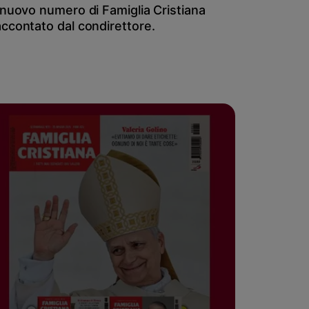
l nuovo numero di Famiglia Cristiana
accontato dal condirettore.