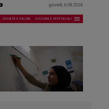
giovedì, 6.08.2026
SOCIETÀ E VALORI
CULTURA E SPETTACOLI