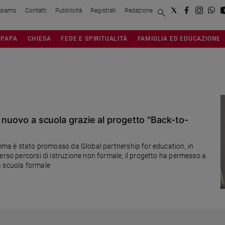
 siamo
Contatti
Pubblicità
Registrati
Redazione
PAPA
CHIESA
FEDE E SPIRITUALITÀ
FAMIGLIA ED EDUCAZIONE
ION
i nuovo a scuola grazie al progetto "Back-to-
ramma è stato promosso da Global partnership for education, in
erso percorsi di istruzione non formale, il progetto ha permesso a
a scuola formale