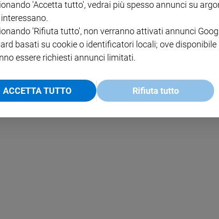
ionando 'Accetta tutto', vedrai più spesso annunci su arg
i interessano.
NOTE LEGALI
ionando 'Rifiuta tutto', non verranno attivati annunci Goog
PAOLO
PRIVACY POLICY
ard basati su cookie o identificatori locali; ove disponibile
nno essere richiesti annunci limitati.
INFORMATIVA WHISTLEBL
SOCIAL
ACCETTA TUTTO
Rifiuta tutto