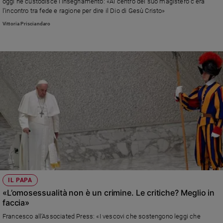
oggi ne custodisce l’insegnamento: «Al centro del suo magistero c’era
l’incontro tra fede e ragione per dire il Dio di Gesù Cristo»
Vittoria Prisciandaro
IL PAPA
«L’omosessualità non è un crimine. Le critiche? Meglio in
faccia»
Francesco all’Associated Press: «I vescovi che sostengono leggi che