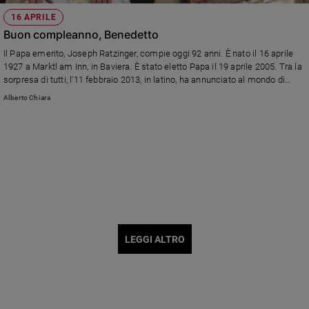
16 APRILE
Buon compleanno, Benedetto
Il Papa emerito, Joseph Ratzinger, compie oggi 92 anni. È nato il 16 aprile
1927 a Marktl am Inn, in Baviera. È stato eletto Papa il 19 aprile 2005. Tra la
sorpresa di tutti, l'11 febbraio 2013, in latino, ha annunciato al mondo di
dimettersi dal ministero petrino.
Alberto Chiara
LEGGI ALTRO