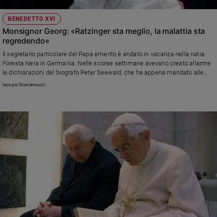
BENEDETTO XVI
Monsignor Georg: «Ratzinger sta meglio, la malattia sta
regredendo»
Il segretario particolare del Papa emerito è andato in vacanza nella natia
Foresta Nera in Germania. Nelle scorse settimane avevano creato allarme
le dichiarazioni del biografo Peter Seewald, che ha appena mandato alle
stampe una nuova opera monumentale
Iacopo Scaramuzzi