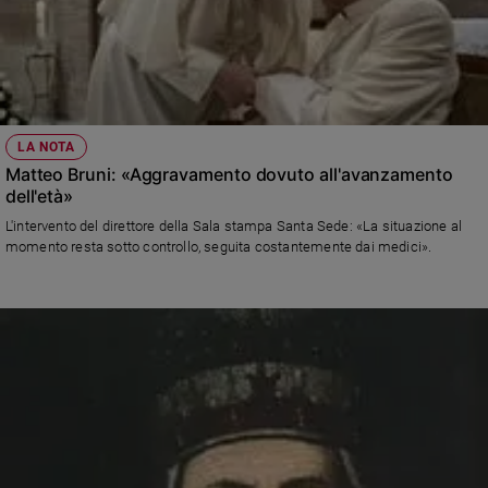
LA NOTA
Matteo Bruni: «Aggravamento dovuto all'avanzamento
dell'età»
L'intervento del direttore della Sala stampa Santa Sede: «La situazione al
momento resta sotto controllo, seguita costantemente dai medici».