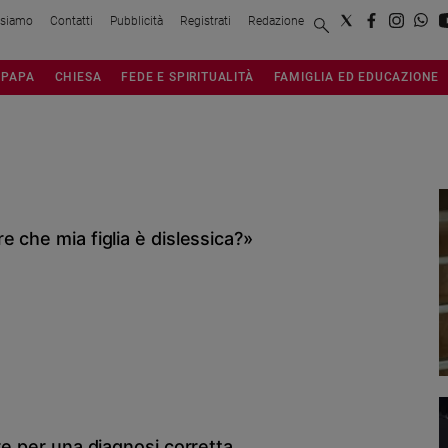
 siamo
Contatti
Pubblicità
Registrati
Redazione
PAPA
CHIESA
FEDE E SPIRITUALITÀ
FAMIGLIA ED EDUCAZIONE
 che mia figlia è dislessica?»
re per una diagnosi corretta