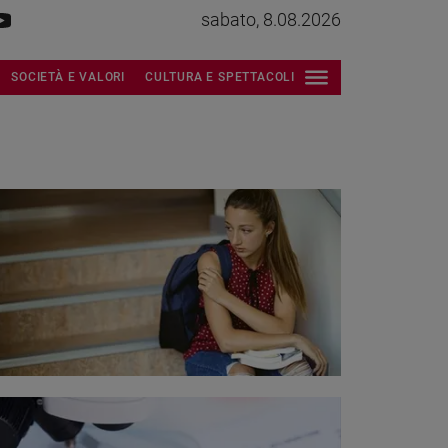
sabato, 8.08.2026
SOCIETÀ E VALORI
CULTURA E SPETTACOLI