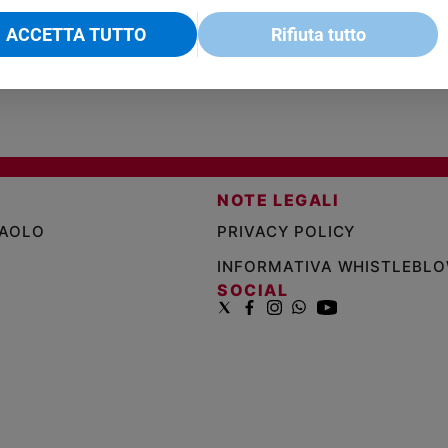
ACCETTA TUTTO
Rifiuta tutto
NOTE LEGALI
PAOLO
PRIVACY POLICY
INFORMATIVA WHISTLEBL
SOCIAL