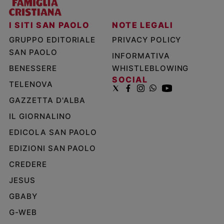
I SITI SAN PAOLO
NOTE LEGALI
GRUPPO EDITORIALE
PRIVACY POLICY
SAN PAOLO
INFORMATIVA
BENESSERE
WHISTLEBLOWING
SOCIAL
TELENOVA
GAZZETTA D'ALBA
IL GIORNALINO
EDICOLA SAN PAOLO
EDIZIONI SAN PAOLO
CREDERE
JESUS
GBABY
G-WEB