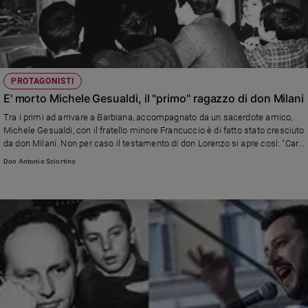
PROTAGONISTI
E' morto Michele Gesualdi, il "primo" ragazzo di don Milani
Tra i primi ad arrivare a Barbiana, accompagnato da un sacerdote amico,
Michele Gesualdi, con il fratello minore Francuccio è di fatto stato cresciuto
da don Milani. Non per caso il testamento di don Lorenzo si apre così: "Caro
Michele, caro Francuccio, cari ragazzi...". Ripubblichiamo la sua ultima
Don Antonio Sciortino
intervista concessa a Famiglia Cristiana.