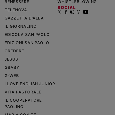
BENESSERE
WHISTLEBLOWING
SOCIAL
TELENOVA
GAZZETTA D'ALBA
IL GIORNALINO
EDICOLA SAN PAOLO
EDIZIONI SAN PAOLO
CREDERE
JESUS
GBABY
G-WEB
I LOVE ENGLISH JUNIOR
VITA PASTORALE
IL COOPERATORE
PAOLINO
MARIA CON TE