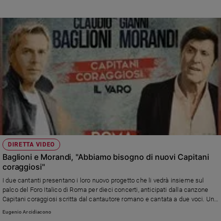
DIRETTA VIDEO
Baglioni e Morandi, "Abbiamo bisogno di nuovi Capitani
coraggiosi"
I due cantanti presentano i loro nuovo progetto che li vedrà insieme sul
palco del Foro Italico di Roma per dieci concerti, anticipati dalla canzone
Capitani coraggiosi scritta dal cantautore romano e cantata a due voci. Un
progetto aperto al contributo di tutti attraverso il web.
Eugenio Arcidiacono