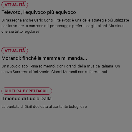
ATTUALITÀ
Televoto, l'equivoco più equivoco
Si rassegna anche Carlo Conti: il televoto è una delle strategie più utilizzate
per far votare la canzone o il personaggio preferiti dagli italiani. Ma sicuri
che sia tutto regolare?
ATTUALITÀ
Morandi: finché la mamma mi manda...
Un nuovo disco, "Rinascimento", con i grandi della musica italiana. Un
nuovo Sanremo all'orizzonte. Gianni Morandi non si ferma mai.
CULTURA E SPETTACOLI
Il mondo di Lucio Dalla
La puntata di Dixit dedicata al cantante bolognese