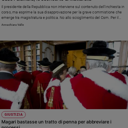
Il presidente della Repubblica non interviene sul contenuto dell'inchiesta in
corso, ma esprime la sua disapprovazione per la grave commistione che
emerge tra magistratura e politica. No allo scioglimento del Csm. Per il
Quirinale è il Parlamento che, nel rispetto dell'autonomia dei giudici, deve
Annachiara Valle
approvare la riforma.
GIUSTIZIA
Magari bastasse un tratto di penna per abbreviare i
processi