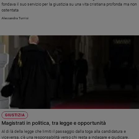
fondava il suo servizio per la giustizia su una vita cristiana profonda ma non
ostentata
Alessandra Turrisi
GIUSTIZIA
Magistrati in politica, tra legge e opportunità
Al di là della legge che limiti il passaggio dalla toga alla candidatura e
viceversa, c'è una responsabilità verso chi resta a indagare e giudicare.