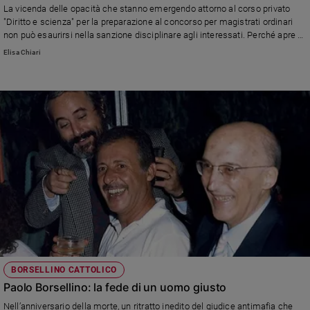
La vicenda delle opacità che stanno emergendo attorno al corso privato
"Diritto e scienza" per la preparazione al concorso per magistrati ordinari
non può esaurirsi nella sanzione disciplinare agli interessati. Perché apre a
domande che chiamano in causa a fondo l'istituzione intera.
Elisa Chiari
BORSELLINO CATTOLICO
Paolo Borsellino: la fede di un uomo giusto
Nell’anniversario della morte, un ritratto inedito del giudice antimafia che