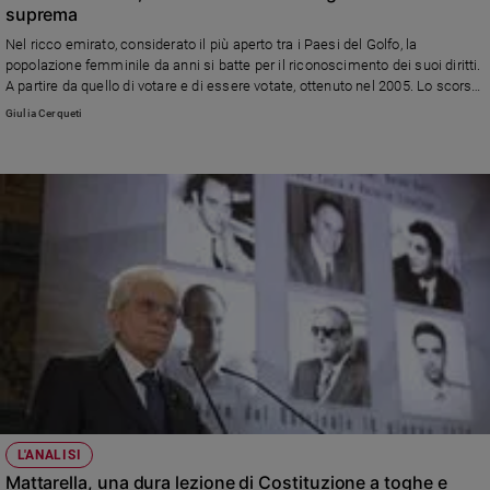
suprema
Nel ricco emirato, considerato il più aperto tra i Paesi del Golfo, la
popolazione femminile da anni si batte per il riconoscimento dei suoi diritti.
A partire da quello di votare e di essere votate, ottenuto nel 2005. Lo scorso
agosto è stata approvata una legge che punisce la violenza domestica.
Giulia Cerqueti
L'ANALISI
Mattarella, una dura lezione di Costituzione a toghe e