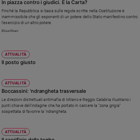
In piazza contro i giudici. E la Carta?
Finché la Repubblica si basa sulle regole scritte nella Costituzione è
inammissibile che gli esponenti di un potere dello Stato manifestino contro
l'esercizio di un altro potere.
Elisa Chiari
ATTUALITÀ
Il posto giusto
ATTUALITÀ
Boccassini: 'ndrangheta trasversale
Le direzioni distrettuali antimafia di Milano e Reggio Calabria illustrano i
punti chiave dell'indagine che ha portato in carcere la "zona grigia"
sospettata di favorire la 'ndrangheta.
ATTUALITÀ
Il sacrificio delle toghe