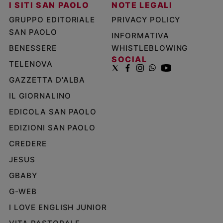
I SITI SAN PAOLO
NOTE LEGALI
GRUPPO EDITORIALE
PRIVACY POLICY
SAN PAOLO
INFORMATIVA
BENESSERE
WHISTLEBLOWING
SOCIAL
TELENOVA
GAZZETTA D'ALBA
IL GIORNALINO
EDICOLA SAN PAOLO
EDIZIONI SAN PAOLO
CREDERE
JESUS
GBABY
G-WEB
I LOVE ENGLISH JUNIOR