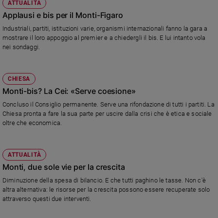
ATTUALITÀ
Applausi e bis per il Monti-Figaro
Industriali, partiti, istituzioni varie, organismi internazionali fanno la gara a
mostrare il loro appoggio al premier e a chiedergli il bis. E lui intanto vola
nei sondaggi.
CHIESA
Monti-bis? La Cei: «Serve coesione»
Concluso il Consiglio permanente. Serve una rifondazione di tutti i partiti. La
Chiesa pronta a fare la sua parte per uscire dalla crisi che è etica e sociale
oltre che economica.
ATTUALITÀ
Monti, due sole vie per la crescita
Diminuzione della spesa di bilancio. E che tutti paghino le tasse. Non c'è
altra alternativa: le risorse per la crescita possono essere recuperate solo
attraverso questi due interventi.