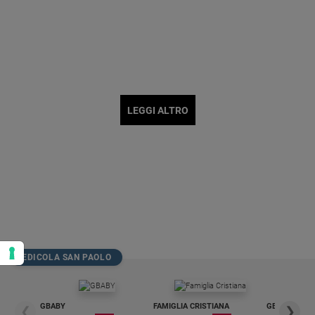
LEGGI ALTRO
EDICOLA SAN PAOLO
GBABY
FAMIGLIA CRISTIANA
GBABY DIGITA
❮
❯