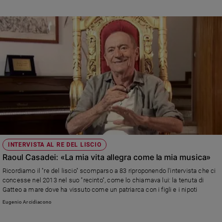
INTERVISTA AL RE DEL LISCIO
Raoul Casadei: «La mia vita allegra come la mia musica»
Ricordiamo il "re del liscio" scomparso a 83 riproponendo l'intervista che ci
concesse nel 2013 nel suo "recinto", come lo chiamava lui: la tenuta di
Gatteo a mare dove ha vissuto come un patriarca con i figli e i nipoti
Eugenio Arcidiacono