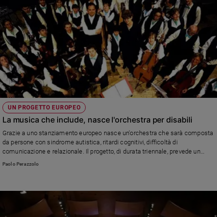
UN PROGETTO EUROPEO
La musica che include, nasce l'orchestra per disabili
Grazie a uno stanziamento europeo nasce un'orchestra che sarà composta
da persone con sindrome autistica, ritardi cognitivi, difficoltà di
comunicazione e relazionale. Il progetto, di durata triennale, prevede un
festival a Firenze delle compagini coinvolte. L'esempio di Esagramma.
Paolo Perazzolo