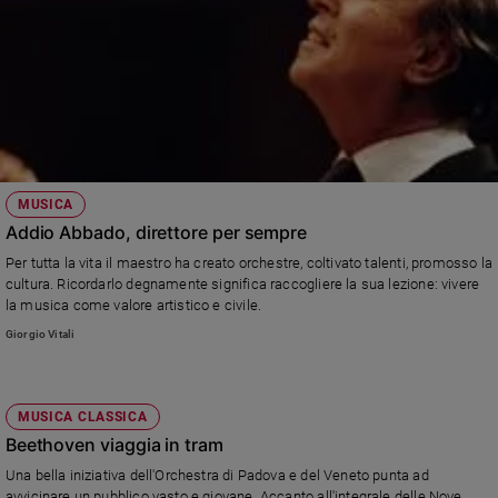
MUSICA
Addio Abbado, direttore per sempre
Per tutta la vita il maestro ha creato orchestre, coltivato talenti, promosso la
cultura. Ricordarlo degnamente significa raccogliere la sua lezione: vivere
la musica come valore artistico e civile.
Giorgio Vitali
MUSICA CLASSICA
Beethoven viaggia in tram
Una bella iniziativa dell'Orchestra di Padova e del Veneto punta ad
avvicinare un pubblico vasto e giovane. Accanto all'integrale delle Nove