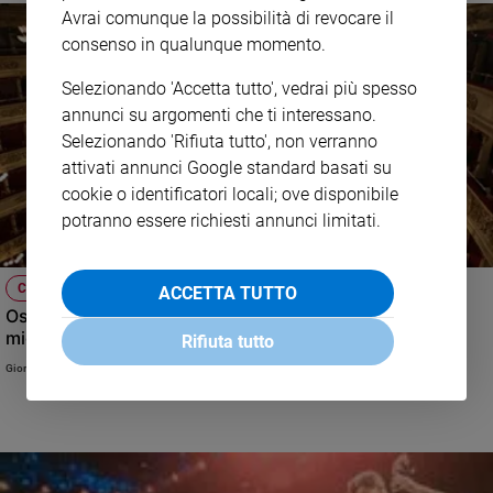
Avrai comunque la possibilità di revocare il
consenso in qualunque momento.
Selezionando 'Accetta tutto', vedrai più spesso
annunci su argomenti che ti interessano.
Selezionando 'Rifiuta tutto', non verranno
attivati annunci Google standard basati su
cookie o identificatori locali; ove disponibile
potranno essere richiesti annunci limitati.
CULTURA E SPETTACOLI
ACCETTA TUTTO
Oscar della musica lirica: l'orchestra della Scala è la
migliore al mondo
Rifiuta tutto
Giorgio Vitali