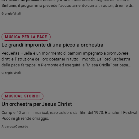
Sinfonie, il programma prevede l'accostamento con altri autori, di ieri e di
oggi.
Giorgio Vitali
MUSICA PER LA PACE
Le grandi impronte di una piccola orchestra
Pequeñas Huella è un movimento di bambini impegnato a promuovere i
diritti e l'istruzione dei loro coetanei in tutto il mondo. La "loro" Orchestra
della pace fa tappa in Piemonte ed eseguirà la "Missa Criolla" per papa
Francesco.
Giorgio Vitali
MUSICAL STORICI
Un'orchestra per Jesus Christ
Compie 40 anni il musical, reso celebre dal film del 1973. E anche il Festival
Puccini gli rende omaggio.
Albarosa Camaldo