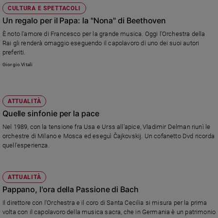
CULTURA E SPETTACOLI
Un regalo per il Papa: la "Nona" di Beethoven
È noto l'amore di Francesco per la grande musica. Oggi l'Orchestra della
Rai gli renderà omaggio eseguendo il capolavoro di uno dei suoi autori
preferiti.
Giorgio Vitali
ATTUALITÀ
Quelle sinfonie per la pace
Nel 1989, con la tensione fra Usa e Urss all'apice, Vladimir Delman riunì le
orchestre di Milano e Mosca ed eseguì Čajkovskij. Un cofanetto Dvd ricorda
quell'esperienza.
ATTUALITÀ
Pappano, l'ora della Passione di Bach
Il direttore con l'Orchestra e il coro di Santa Cecilia si misura per la prima
volta con il capolavoro della musica sacra, che in Germania è un patrimonio