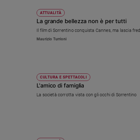
ATTUALITÀ
La grande bellezza non è per tutti
Il film di Sorrentino conquista Cannes, ma lascia fred
Maurizio Turrioni
CULTURA E SPETTACOLI
L'amico di famiglia
La società corrotta vista con gli occhi di Sorrentino