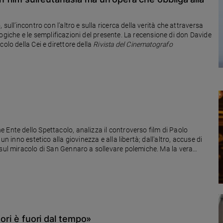
sull’incontro con l’altro e sulla ricerca della verità che attraversa
eologiche e le semplificazioni del presente. La recensione di don Davide
olo della Cei e direttore della
Rivista del Cinematografo
 Ente dello Spettacolo, analizza il controverso film di Paolo
n inno estetico alla giovinezza e alla libertà; dall'altro, accuse di
 sul miracolo di San Gennaro a sollevare polemiche. Ma la vera
er gli altri
tori è fuori dal tempo»