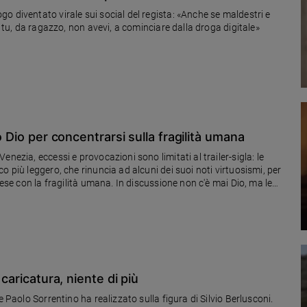
o diventato virale sui social del regista: «Anche se maldestri e
e tu, da ragazzo, non avevi, a cominciare dalla droga digitale»
o Dio per concentrarsi sulla fragilità umana
nezia, eccessi e provocazioni sono limitati al trailer-sigla: le
 più leggero, che rinuncia ad alcuni dei suoi noti virtuosismi, per
rese con la fragilità umana. In discussione non c'è mai Dio, ma le
 caricatura, niente di più
e Paolo Sorrentino ha realizzato sulla figura di Silvio Berlusconi.