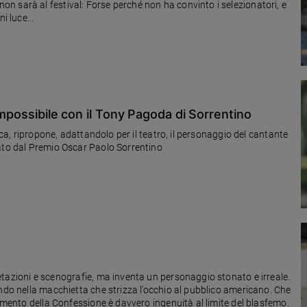
 sarà al festival: Forse perché non ha convinto i selezionatori, e
i luce...
impossibile con il Tony Pagoda di Sorrentino
ica, ripropone, adattandolo per il teatro, il personaggio del cantante
eato dal Premio Oscar Paolo Sorrentino
tazioni e scenografie, ma inventa un personaggio stonato e irreale.
ndo nella macchietta che strizza l’occhio al pubblico americano. Che
ramento della Confessione è davvero ingenuità al limite del blasfemo.