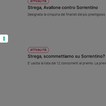
ATTUALITÀ
Strega, Avallone contro Sorrentino
Designata la cinquina dei finalisti del più prestigioso 
ATTUALITÀ
Strega, scommettiamo su Sorrentino?
E' uscita la lista dei 12 concorrenti al premio. La prev