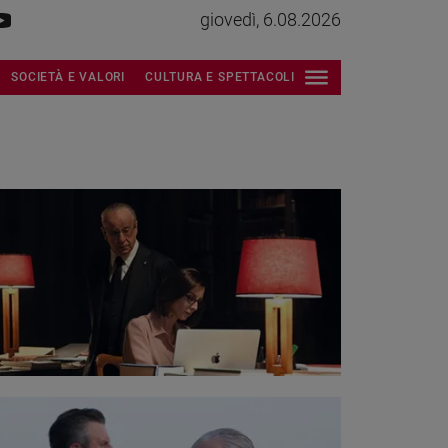
giovedì, 6.08.2026
SOCIETÀ E VALORI
CULTURA E SPETTACOLI