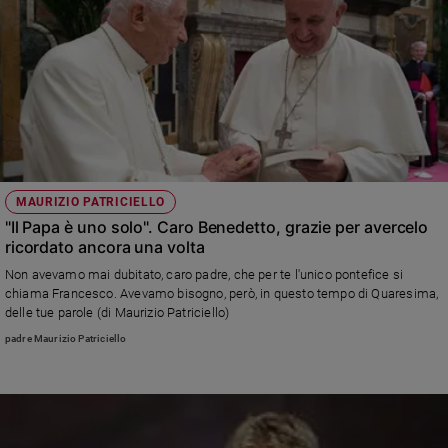
MAURIZIO PATRICIELLO
"Il Papa è uno solo". Caro Benedetto, grazie per avercelo
ricordato ancora una volta
Non avevamo mai dubitato, caro padre, che per te l'unico pontefice si
chiama Francesco. Avevamo bisogno, però, in questo tempo di Quaresima,
delle tue parole (di Maurizio Patriciello)
padre Maurizio Patriciello