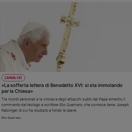
L'ANALISI
«La sofferta lettera di Benedetto XVI: si sta immolando
per la Chiesa»
Tra ricordi personali e la cronaca degli attacchi subìti dal Papa emerito, il
commento del teologo e scrittore Elio Guerriero, che conosce bene Joseph
Ratzinger, di cui ha studiato a fondo le opere.
Elio Guerriero