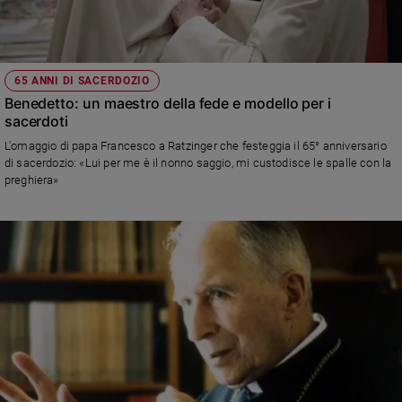
65 ANNI DI SACERDOZIO
Benedetto: un maestro della fede e modello per i
sacerdoti
L'omaggio di papa Francesco a Ratzinger che festeggia il 65° anniversario
di sacerdozio: «Lui per me è il nonno saggio, mi custodisce le spalle con la
preghiera»