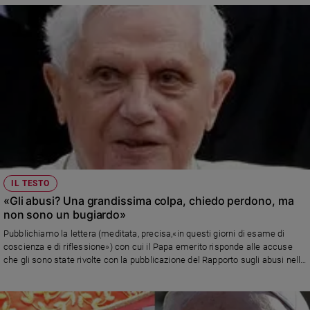
IL TESTO
«Gli abusi? Una grandissima colpa, chiedo perdono, ma
non sono un bugiardo»
Pubblichiamo la lettera (meditata, precisa,«in questi giorni di esame di
coscienza e di riflessione») con cui il Papa emerito risponde alle accuse
che gli sono state rivolte con la pubblicazione del Rapporto sugli abusi nella
diocesi di Monaco-Frisinga, di cui Ratzinger è stato arcivescovo per quasi
cinque anni