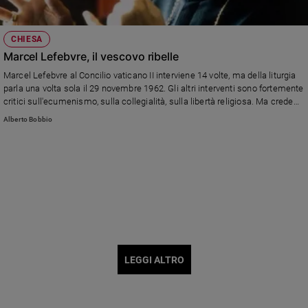
CHIESA
Marcel Lefebvre, il vescovo ribelle
Marcel Lefebvre al Concilio vaticano II interviene 14 volte, ma della liturgia
parla una volta sola il 29 novembre 1962. Gli altri interventi sono fortemente
critici sull'ecumenismo, sulla collegialità, sulla libertà religiosa. Ma crede
fino all'ultimo che il Concilio rifiuti questi temi.
Alberto Bobbio
LEGGI ALTRO