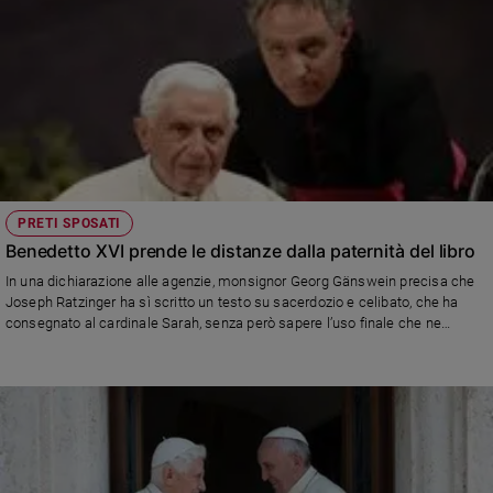
PRETI SPOSATI
Benedetto XVI prende le distanze dalla paternità del libro
In una dichiarazione alle agenzie, monsignor Georg Gänswein precisa che
Joseph Ratzinger ha sì scritto un testo su sacerdozio e celibato, che ha
consegnato al cardinale Sarah, senza però sapere l’uso finale che ne
sarebbe stato fatto