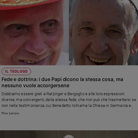
IL TEOLOGO
Fede e dottrina: i due Papi dicono la stessa cosa, ma
nessuno vuole accorgersene
Dobbiamo essere grati a Ratzinger e Bergoglio e alle loro espressioni
diverse, ma convergenti, della stessa fede, che non può che trasmettersi se
non nella testimonianza, cui Benedetto richiama la Chiesa in Germania e
Francesco la Chiesa universale. La riflessione del teologo don Pino Lorizio,
Pino Lorizio
della Pontificia Università Lateranense