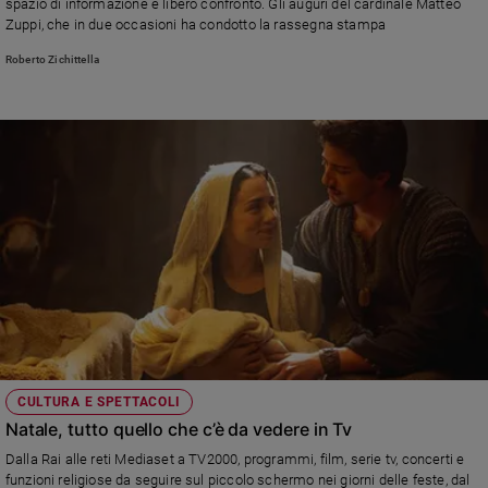
spazio di informazione e libero confronto. Gli auguri del cardinale Matteo
Zuppi, che in due occasioni ha condotto la rassegna stampa
Roberto Zichittella
CULTURA E SPETTACOLI
Natale, tutto quello che c’è da vedere in Tv
Dalla Rai alle reti Mediaset a TV2000, programmi, film, serie tv, concerti e
funzioni religiose da seguire sul piccolo schermo nei giorni delle feste, dal