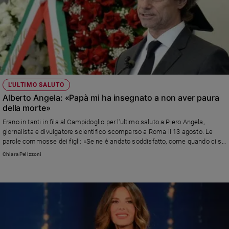
L'ULTIMO SALUTO
Alberto Angela: «Papà mi ha insegnato a non aver paura
della morte»
Erano in tanti in fila al Campidoglio per l'ultimo saluto a Piero Angela,
giornalista e divulgatore scientifico scomparso a Roma il 13 agosto. Le
parole commosse dei figli: «Se ne è andato soddisfatto, come quando ci si
alza dopo una cena con gli amici»
Chiara Pelizzoni