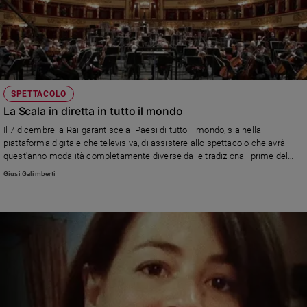
SPETTACOLO
La Scala in diretta in tutto il mondo
Il 7 dicembre la Rai garantisce ai Paesi di tutto il mondo, sia nella
piattaforma digitale che televisiva, di assistere allo spettacolo che avrà
quest'anno modalità completamente diverse dalle tradizionali prime del
teatro. Dall'Australia alle Americhe alla Russia, tutti potranno seguire
Giusi Galimberti
questo momento emozionante che chiude un anno così difficile.