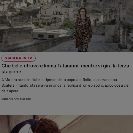
STASERA IN TV
Che bello ritrovare Imma Tataranni, mentre si gira la terza
stagione
A Matera sono iniziate le riprese della popolare fiction con Vanessa
Scalera. Intanto, stasera va in onda la replica di un episodio. Ecco cosa c'è
da sapere
Eugenio Arcidiacono