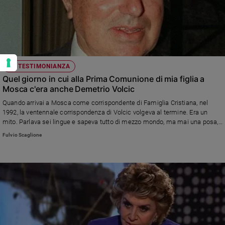
LA TESTIMONIANZA
Quel giorno in cui alla Prima Comunione di mia figlia a
Mosca c'era anche Demetrio Volcic
Quando arrivai a Mosca come corrispondente di Famiglia Cristiana, nel
1992, la ventennale corrispondenza di Volcic volgeva al termine. Era un
mito. Parlava sei lingue e sapeva tutto di mezzo mondo, ma mai una posa,
un atteggiamento, un vezzo... Fulvio Scaglione ricorda il grande giornalista
Fulvio Scaglione
Rai morto il 5 dicembre, a 90 anni.