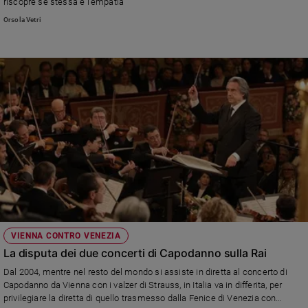
riscopre sé stessa e l’empatia
Orsola Vetri
VIENNA CONTRO VENEZIA
La disputa dei due concerti di Capodanno sulla Rai
Dal 2004, mentre nel resto del mondo si assiste in diretta al concerto di
Capodanno da Vienna con i valzer di Strauss, in Italia va in differita, per
privilegiare la diretta di quello trasmesso dalla Fenice di Venezia con