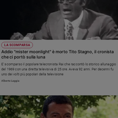
LA SCOMPARSA
Addio "mister moonlight" è morto Tito Stagno, il cronista
che ci portò sulla luna
E' scomparso il popolare telecronista Rai che raccontò lo storico allunaggio
del 1969 con una diretta televisiva di 25 ore. Aveva 92 anni. Per decenni fu
uno dei volti più popolari della televisione
Alberto Laggia