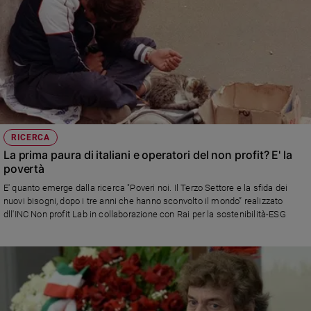
RICERCA
La prima paura di italiani e operatori del non profit? E' la
povertà
E' quanto emerge dalla ricerca "Poveri noi. Il Terzo Settore e la sfida dei
nuovi bisogni, dopo i tre anni che hanno sconvolto il mondo” realizzato
dll'INC Non profit Lab in collaborazione con Rai per la sostenibilità-ESG