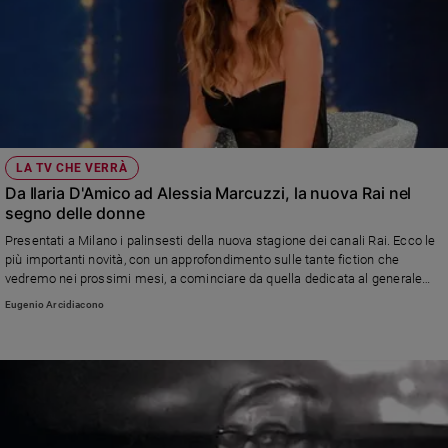
LA TV CHE VERRÀ
Da Ilaria D'Amico ad Alessia Marcuzzi, la nuova Rai nel
segno delle donne
Presentati a Milano i palinsesti della nuova stagione dei canali Rai. Ecco le
più importanti novità, con un approfondimento sulle tante fiction che
vedremo nei prossimi mesi, a cominciare da quella dedicata al generale
Carlo Alberto Dalla Chiesa
Eugenio Arcidiacono