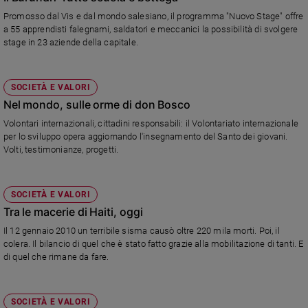
Promosso dal Vis e dal mondo salesiano, il programma "Nuovo Stage" offre
a 55 apprendisti falegnami, saldatori e meccanici la possibilità di svolgere
stage in 23 aziende della capitale.
SOCIETÀ E VALORI
Nel mondo, sulle orme di don Bosco
Volontari internazionali, cittadini responsabili: il Volontariato internazionale
per lo sviluppo opera aggiornando l'insegnamento del Santo dei giovani.
Volti, testimonianze, progetti.
SOCIETÀ E VALORI
Tra le macerie di Haiti, oggi
Il 12 gennaio 2010 un terribile sisma causò oltre 220 mila morti. Poi, il
colera. Il bilancio di quel che è stato fatto grazie alla mobilitazione di tanti. E
di quel che rimane da fare.
SOCIETÀ E VALORI