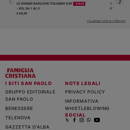
❮
❯
LE GRANDI BASILICHE ITALIANE
€ 8,90
1 - 2
- € 8,90
- VOL DA 1 AL 5
€ 18,50
€ 64,50
Visualizza tutte le collection
I SITI SAN PAOLO
NOTE LEGALI
GRUPPO EDITORIALE
PRIVACY POLICY
SAN PAOLO
INFORMATIVA
BENESSERE
WHISTLEBLOWING
SOCIAL
TELENOVA
GAZZETTA D'ALBA