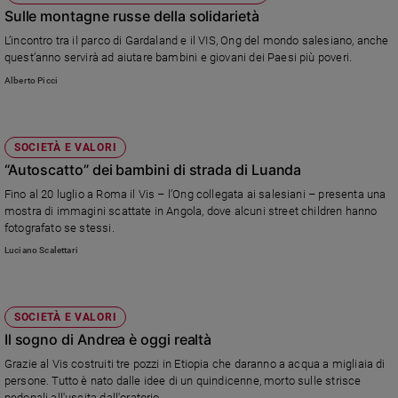
Sulle montagne russe della solidarietà
L’incontro tra il parco di Gardaland e il VIS, Ong del mondo salesiano, anche
quest’anno servirà ad aiutare bambini e giovani dei Paesi più poveri.
Alberto Picci
SOCIETÀ E VALORI
“Autoscatto” dei bambini di strada di Luanda
Fino al 20 luglio a Roma il Vis – l’Ong collegata ai salesiani – presenta una
mostra di immagini scattate in Angola, dove alcuni street children hanno
fotografato se stessi.
Luciano Scalettari
SOCIETÀ E VALORI
Il sogno di Andrea è oggi realtà
Grazie al Vis costruiti tre pozzi in Etiopia che daranno a acqua a migliaia di
persone. Tutto è nato dalle idee di un quindicenne, morto sulle strisce
pedonali all'uscita dall'oratorio