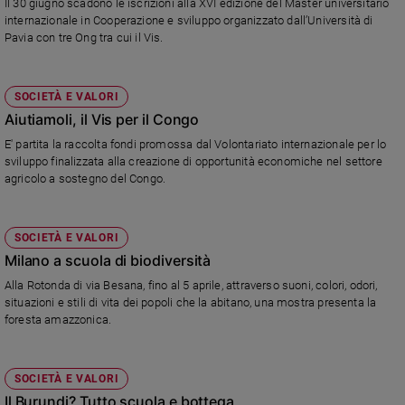
Il 30 giugno scadono le iscrizioni alla XVI edizione del Master universitario
internazionale in Cooperazione e sviluppo organizzato dall’Università di
Pavia con tre Ong tra cui il Vis.
SOCIETÀ E VALORI
Aiutiamoli, il Vis per il Congo
E' partita la raccolta fondi promossa dal Volontariato internazionale per lo
sviluppo finalizzata alla creazione di opportunità economiche nel settore
agricolo a sostegno del Congo.
SOCIETÀ E VALORI
Milano a scuola di biodiversità
Alla Rotonda di via Besana, fino al 5 aprile, attraverso suoni, colori, odori,
situazioni e stili di vita dei popoli che la abitano, una mostra presenta la
foresta amazzonica.
SOCIETÀ E VALORI
Il Burundi? Tutto scuola e bottega