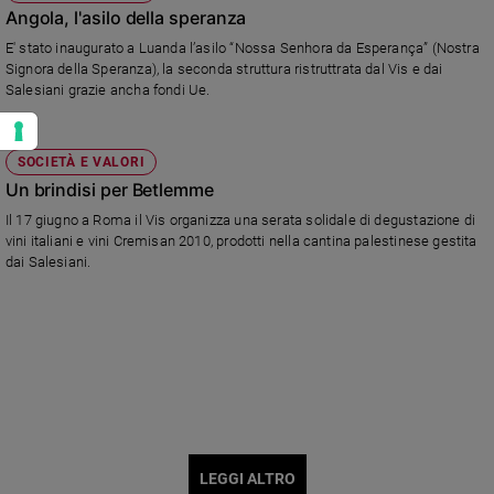
Angola, l'asilo della speranza
E' stato inaugurato a Luanda l’asilo “Nossa Senhora da Esperança” (Nostra
Signora della Speranza), la seconda struttura ristruttrata dal Vis e dai
Salesiani grazie ancha fondi Ue.
SOCIETÀ E VALORI
Un brindisi per Betlemme
Il 17 giugno a Roma il Vis organizza una serata solidale di degustazione di
vini italiani e vini Cremisan 2010, prodotti nella cantina palestinese gestita
dai Salesiani.
LEGGI ALTRO