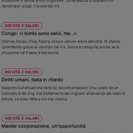
situazione si ostina a non migliorare. La necessità di scavare o di
ripristinare i pozzi. Il lavoro del Vis
SOCIETÀ E VALORI
Congo: «I bimbi sono salvi, ma…»
Chance, Moise, Oliva, Fazina, Alice e Janvier erano denutriti. Si stanno
riprendendo grazie ai volontari del Vis. Goma è tranquilla, anche se la
situazione nel Paese è tesissima.
SOCIETÀ E VALORI
Diritti umani, Italia in ritardo
Rapporto sull'attuazione delle 92 raccomandazioni Onu curato da un
Comitato di 86 Ong. Dal trattamento dei migranti all'assenza del reato di
tortura. Le cose fatte e ciò che manca.
SOCIETÀ E VALORI
Master cooperazione, un'opportunità