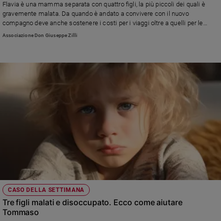
Flavia è una mamma separata con quattro figli, la più piccoli dei quali è
gravemente malata. Da quando è andato a convivere con il nuovo
compagno deve anche sostenere i costi per i viaggi oltre a quelli per le
spese mediche, e avendo entrambi lavori precari e poco pagati fanno molta
Associazione Don Giuseppe Zilli
fatica
CASO DELLA SETTIMANA
Tre figli malati e disoccupato. Ecco come aiutare
Tommaso