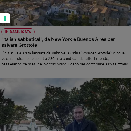
IN BASILICATA
"Italian sabbatical", da New York e Buenos Aires per
salvare Grottole
L'iniziativa è stata lanciata da Airbnb e la Onlus "Wonder Grottole": cinque
volontari stranieri, scelti tra 280mila candidati da tutto il mondo,
passeranno tre mesi nel piccolo borgo lucano per contribuire a rivitalizzarlo.