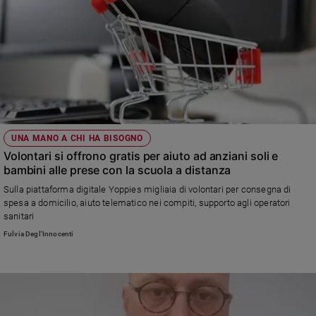
UNA MANO A CHI HA BISOGNO
Volontari si offrono gratis per aiuto ad anziani soli e
bambini alle prese con la scuola a distanza
Sulla piattaforma digitale Yoppies migliaia di volontari per consegna di
spesa a domicilio, aiuto telematico nei compiti, supporto agli operatori
sanitari
Fulvia Degl'Innocenti