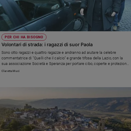
PER CHI HA BISOGNO
Volontari di strada: i ragazzi di suor Paola
Sono otto ragazzi e quattro ragazze e andranno ad aiutare la celebre
commentatrice di "Quelli che il calcio" e grande tifosa della Lazio, con la
sua associazione Società e Speranza per portare cibo, coperte e protezione
ai poveri che dormono e vivono lungo le sponde del Tevere e negli angoli
Claretta Muci
nascosti di Roma.