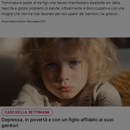
Tommaso è padre di tre figli che hanno manifestato disabilità sin dalla
nascita e grossi problemi di salute. Attualmente è disoccupato e con una
moglie che non ha mai lavorato per occuparsi dei bambini, ha grosse
difficoltà a pagare le spese mediche...
Associazione Don Giuseppe Zilli
CASO DELLA SETTIMANA
Depressa, in povertà e con un figlio affidato ai suoi
genitori