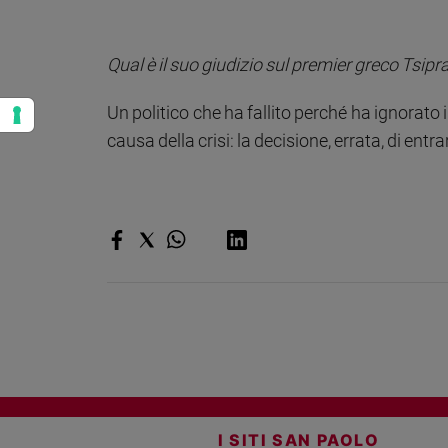
Qual è il suo giudizio sul premier greco Tsipr
Un politico che ha fallito perché ha ignorato 
causa della crisi: la decisione, errata, di entr
I SITI SAN PAOLO