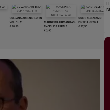
I
r
COLLANA ARSENIO LUPIN
QUID+ ALLENIAMO
VOL. 1 - 2
MAGNIFICA HUMANITAS -
L'INTELLIGENZA
€ 18,50
ENCICLICA PAPALE
€ 27,50
€ 2,90