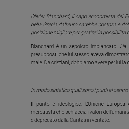
Olivier Blanchard, il capo economista del F
della Grecia dall'euro sarebbe costosa e dolo
posizione migliore per gestire” la possibilità 
Blanchard è un sepolcro imbiancato.
H
a 
presupposti che lui stesso aveva dimostrato e
male. Da cristiani, dobbiamo avere per lui la
In modo sintetico quali sono i punti al centro
Il punto è ideologico. L'Unione Europea
mercatista che schiaccia i valori dell'umani
e deprecato dalla Caritas in veritate.