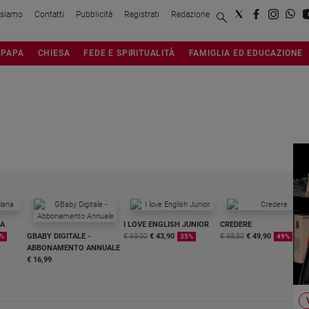
 siamo
Contatti
Pubblicità
Registrati
Redazione
PAPA
CHIESA
FEDE E SPIRITUALITÀ
FAMIGLIA ED EDUCAZIONE
NA
I LOVE ENGLISH JUNIOR
CREDERE
GBABY DIGITALE -
€ 69,00
€ 43,90
€ 98,80
€ 49,90
%
35%
49%
ABBONAMENTO ANNUALE
€ 16,99