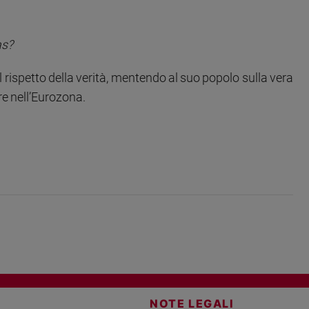
as?
il rispetto della verità, mentendo al suo popolo sulla vera
are nell’Eurozona.
NOTE LEGALI