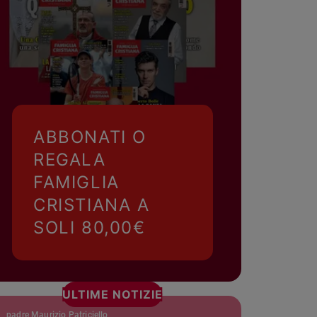
ABBONATI O
REGALA
FAMIGLIA
CRISTIANA A
SOLI 80,00€
ULTIME NOTIZIE
padre Maurizio Patriciello