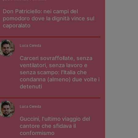
Don Patriciello: nei campi del
pomodoro dove la dignità vince sul
caporalato
Luca Cereda
Carceri sovraffollate, senza
ventilatori, senza lavoro e
senza scampo: l'Italia che
condanna (almeno) due volte i
detenuti
Luca Cereda
Guccini, l'ultimo viaggio del
cantore che sfidava il
conformismo