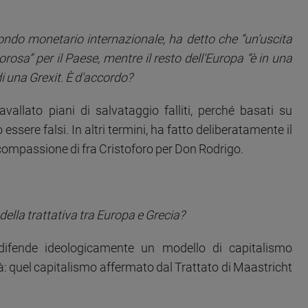
ondo monetario internazionale, ha detto che “un'uscita
rosa” per il Paese, mentre il resto dell'Europa “è in una
di una Grexit. È d'accordo?
avallato piani di salvataggio falliti, perché basati su
ssere falsi. In altri termini, ha fatto deliberatamente il
 compassione di fra Cristoforo per Don Rodrigo.
 della trattativa tra Europa e Grecia?
 difende ideologicamente un modello di capitalismo
tà: quel capitalismo affermato dal Trattato di Maastricht