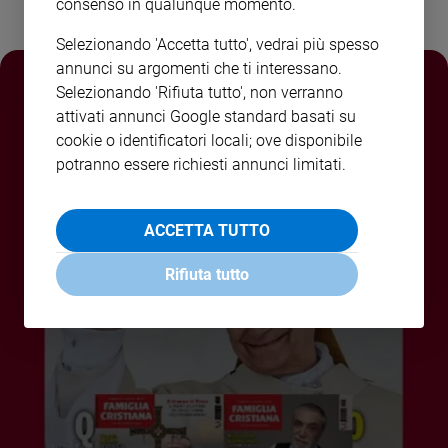
consenso in qualunque momento.
Policy
Selezionando 'Accetta tutto', vedrai più spesso
annunci su argomenti che ti interessano.
Chi
Selezionando 'Rifiuta tutto', non verranno
siamo
attivati annunci Google standard basati su
cookie o identificatori locali; ove disponibile
Contatti
potranno essere richiesti annunci limitati.
Pubblicità
ACCETTA TUTTO
Registrati
Rifiuta tutto
Redazione
Social