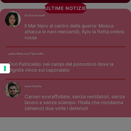
ULTIME NOTIZIE
Giulia Cerqueti
Il Mar Nero al centro della guerra: Mosca
attacca le navi mercantili, Kyiv la flotta ombra
russa
padre Maurizio Patriciello
Don Patriciello: nei campi del pomodoro dove la
dignità vince sul caporalato
Luca Cereda
Carceri sovraffollate, senza ventilatori, senza
lavoro e senza scampo: l'Italia che condanna
(almeno) due volte i detenuti