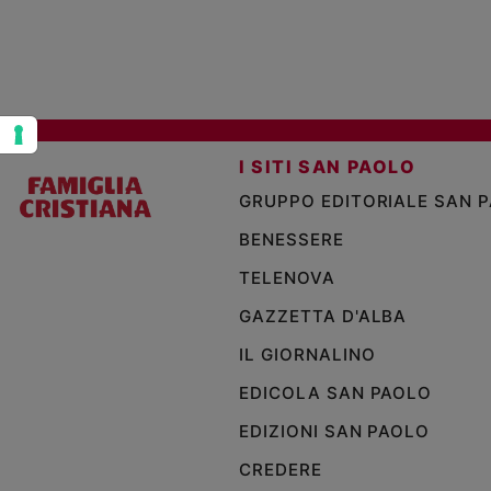
Policy
Chi
siamo
I SITI SAN PAOLO
Contatti
GRUPPO EDITORIALE SAN 
BENESSERE
Pubblicità
TELENOVA
Registrati
GAZZETTA D'ALBA
Redazione
IL GIORNALINO
EDICOLA SAN PAOLO
Social
EDIZIONI SAN PAOLO
CREDERE