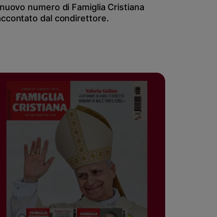
l nuovo numero di Famiglia Cristiana
accontato dal condirettore.