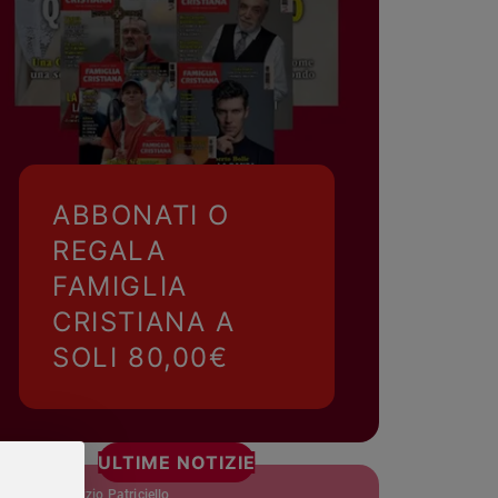
ABBONATI O
REGALA
FAMIGLIA
CRISTIANA A
SOLI 80,00€
ULTIME NOTIZIE
padre Maurizio Patriciello