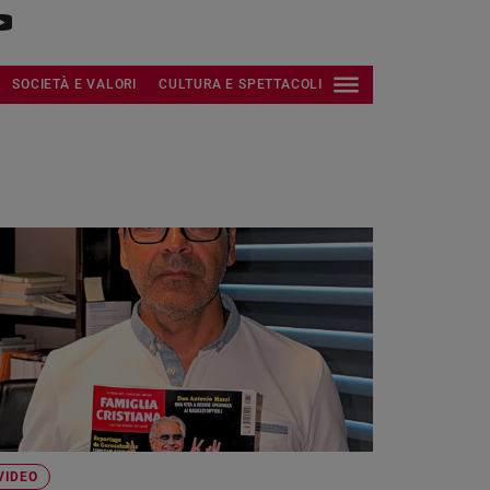
SOCIETÀ E VALORI
CULTURA E SPETTACOLI
VIDEO