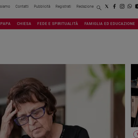
 siamo
Contatti
Pubblicità
Registrati
Redazione
PAPA
CHIESA
FEDE E SPIRITUALITÀ
FAMIGLIA ED EDUCAZIONE