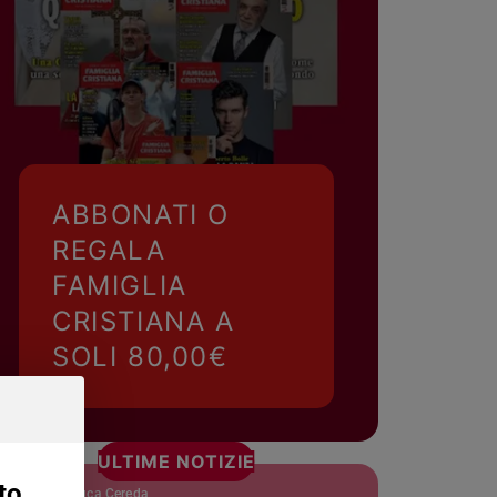
ABBONATI O
REGALA
FAMIGLIA
CRISTIANA A
SOLI 80,00€
ULTIME NOTIZIE
to
Luca Cereda