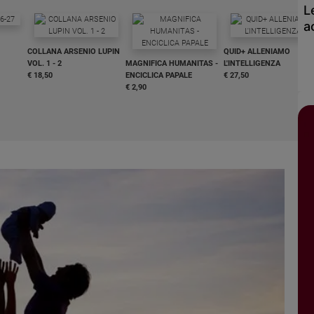
L
a
COLLANA ARSENIO LUPIN
QUID+ ALLENIAMO
VOL. 1 - 2
MAGNIFICA HUMANITAS -
L'INTELLIGENZA
€ 18,50
ENCICLICA PAPALE
€ 27,50
€ 2,90