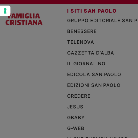
Policy
I SITI SAN PAOLO
GRUPPO EDITORIALE SAN 
Chi
BENESSERE
siamo
TELENOVA
Contatti
GAZZETTA D'ALBA
IL GIORNALINO
Pubblicità
EDICOLA SAN PAOLO
Registrati
EDIZIONI SAN PAOLO
CREDERE
Redazione
JESUS
Social
GBABY
G-WEB