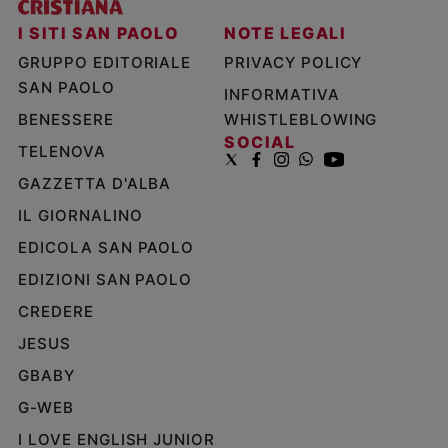
I SITI SAN PAOLO
NOTE LEGALI
GRUPPO EDITORIALE
PRIVACY POLICY
SAN PAOLO
INFORMATIVA
BENESSERE
WHISTLEBLOWING
SOCIAL
TELENOVA
GAZZETTA D'ALBA
IL GIORNALINO
EDICOLA SAN PAOLO
EDIZIONI SAN PAOLO
CREDERE
JESUS
GBABY
G-WEB
I LOVE ENGLISH JUNIOR