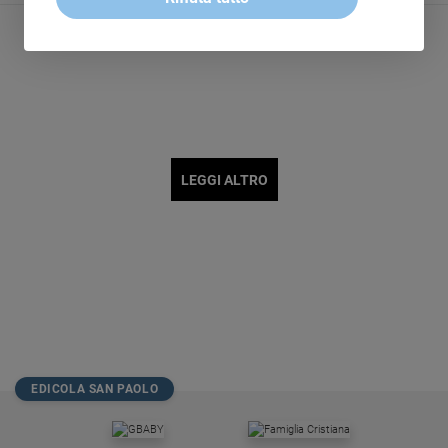
Policy
Chi
siamo
Contatti
LEGGI ALTRO
Pubblicità
Registrati
Redazione
Social
EDICOLA SAN PAOLO