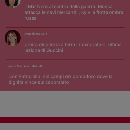
Il Mar Nero al centro della guerra: Mosca
attacca le navi mercantili, Kyiv la flotta ombra
russa
Annachiara Valle
«Terra disperata o terra innamorata»: l’ultima
lezione di Guccini
padre Maurizio Patriciello
Don Patriciello: nei campi del pomodoro dove la
dignità vince sul caporalato