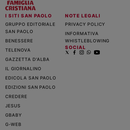
I SITI SAN PAOLO
NOTE LEGALI
GRUPPO EDITORIALE
PRIVACY POLICY
SAN PAOLO
INFORMATIVA
BENESSERE
WHISTLEBLOWING
SOCIAL
TELENOVA
GAZZETTA D'ALBA
IL GIORNALINO
EDICOLA SAN PAOLO
EDIZIONI SAN PAOLO
CREDERE
JESUS
GBABY
G-WEB