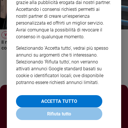
grazie alla pubblicità erogata dai nostri partner.
Policy
Accettando i consensi richiesti permetti ai
nostri partner di creare un'esperienza
Chi
personalizzata ed offrirti un miglior servizio.
Avrai comunque la possibilità di revocare il
siamo
VIDEO
consenso in qualunque momento.
Il nuovo numero di Famiglia Cristiana raccontato dal
Contatti
condirettore.
Selezionando 'Accetta tutto', vedrai più spesso
annunci su argomenti che ti interessano.
Pubblicità
Selezionando 'Rifiuta tutto', non verranno
attivati annunci Google standard basati su
Registrati
cookie o identificatori locali; ove disponibile
potranno essere richiesti annunci limitati.
Redazione
ACCETTA TUTTO
Social
Rifiuta tutto