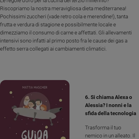
Le regole d’oro per la cucina del terzio millennio?
Riscopriamo la nostra meravigliosa dieta mediterranea!
Pochissimi zuccheri (vade retro cola e merendine!), tanta
frutta e verdura di stagione e possibilmente locale e
dimezziamo il consumo di carne e affettati. Gli allevamenti
intensivi sono infatti al primo posto fra le cause dei gas a
effetto serra collegati ai cambiamenti climatici.
6. Si chiama Alexa o
Alessia? I nonni e la
sfida della tecnologia
Trasforma il tuo
nemico in un alleato. Il