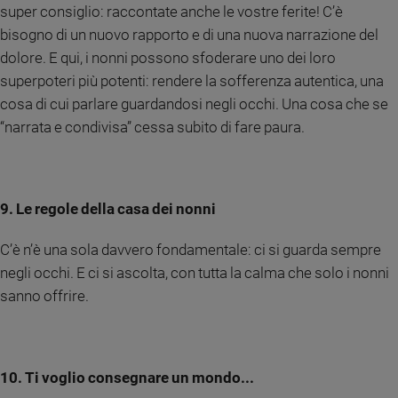
super consiglio: raccontate anche le vostre ferite! C’è
bisogno di un nuovo rapporto e di una nuova narrazione del
dolore. E qui, i nonni possono sfoderare uno dei loro
superpoteri più potenti: rendere la sofferenza autentica, una
cosa di cui parlare guardandosi negli occhi. Una cosa che se
“narrata e condivisa” cessa subito di fare paura.
9. Le regole della casa dei nonni
C’è n’è una sola davvero fondamentale: ci si guarda sempre
negli occhi. E ci si ascolta, con tutta la calma che solo i nonni
sanno offrire.
10. Ti voglio consegnare un mondo...