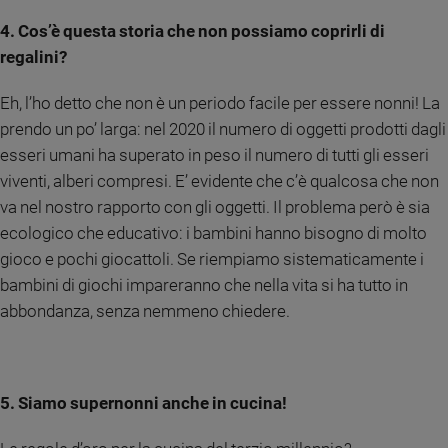
4. Cos’è questa storia che non possiamo coprirli di
regalini?
Eh, l’ho detto che non è un periodo facile per essere nonni! La
prendo un po’ larga: nel 2020 il numero di oggetti prodotti dagli
esseri umani ha superato in peso il numero di tutti gli esseri
viventi, alberi compresi. E’ evidente che c’è qualcosa che non
va nel nostro rapporto con gli oggetti. Il problema però è sia
ecologico che educativo: i bambini hanno bisogno di molto
gioco e pochi giocattoli. Se riempiamo sistematicamente i
bambini di giochi impareranno che nella vita si ha tutto in
abbondanza, senza nemmeno chiedere.
5. Siamo supernonni anche in cucina!