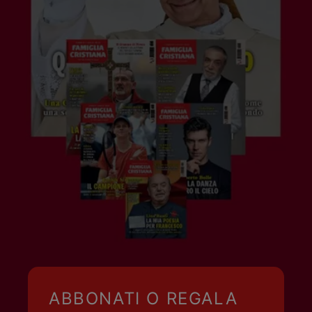
ABBONATI O REGALA