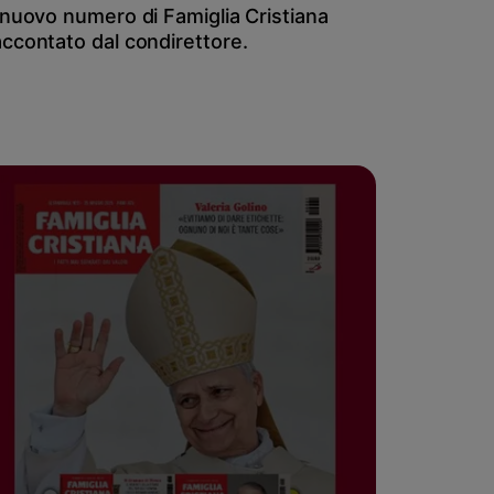
l nuovo numero di Famiglia Cristiana
accontato dal condirettore.