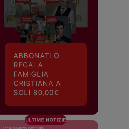
ABBONATI O
REGALA
FAMIGLIA
CRISTIANA A
SOLI 80,00€
ULTIME NOTIZIE
padre Maurizio Patriciello