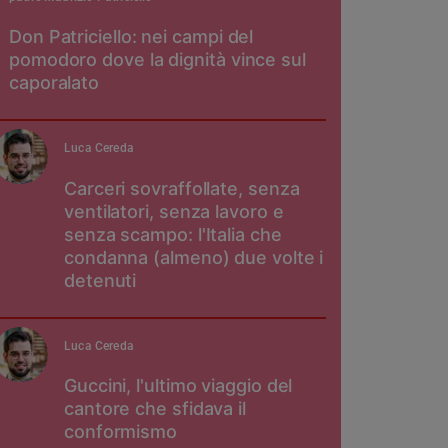
Don Patriciello: nei campi del
pomodoro dove la dignità vince sul
caporalato
Luca Cereda
Carceri sovraffollate, senza
ventilatori, senza lavoro e
senza scampo: l'Italia che
condanna (almeno) due volte i
detenuti
Luca Cereda
Guccini, l'ultimo viaggio del
cantore che sfidava il
conformismo