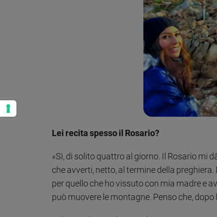
Lei recita spesso il Rosario?
«Sì, di solito quattro al giorno. Il Rosario m
che avverti, netto, al termine della preghiera.
per quello che ho vissuto con mia madre e a
può muovere le montagne. Penso che, dopo l’E