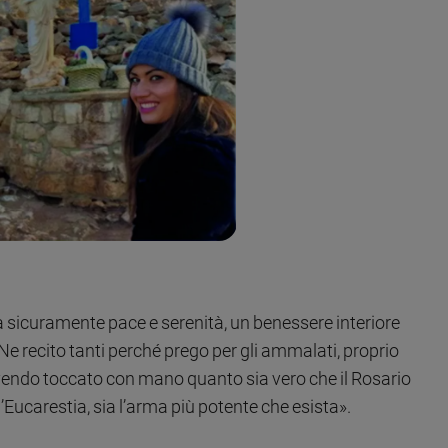
i dà sicuramente pace e serenità, un benessere interiore
 Ne recito tanti perché prego per gli ammalati, proprio
vendo toccato con mano quanto sia vero che il Rosario
ucarestia, sia l’arma più potente che esista».