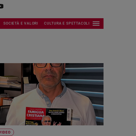
SOCIETÀ E VALORI
CULTURA E SPETTACOLI
VIDEO