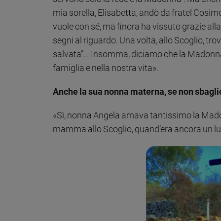
mia sorella, Elisabetta, andò da fratel Cosimo
vuole con sé, ma finora ha vissuto grazie al
segni al riguardo. Una volta, allo Scoglio, trovò
salvata”… Insomma, diciamo che la Madonna 
famiglia e nella nostra vita».
Anche la sua nonna materna, se non sbagli
«Sì, nonna Angela amava tantissimo la Madonn
mamma allo Scoglio, quand’era ancora un lu