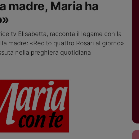
a madre, Maria ha
o»
ice tv Elisabetta, racconta il legame con la
la madre: «Recito quattro Rosari al giorno».
suta nella preghiera quotidiana